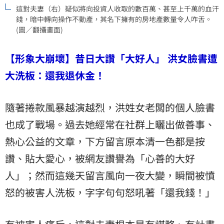
這對夫妻（右）疑似將向投資人收取的數百萬、甚至上千萬的血汗
錢，暗中轉向操作不動產，其名下擁有的房地產數量令人咋舌。
(圖／翻攝畫面)
【形象大崩壞】昔日大讚「大好人」 洪女臉書遭
大洗板：還我退休金！
隨著捲款風暴越演越烈，洪姓女老闆的個人臉書
也成了戰場。過去她經常在社群上曬出做善事、
熱心公益的文章，下方留言原本清一色都是按
讚、貼大愛心，被網友讚譽為「心善的大好
人」；然而這幾天留言風向一夜大變，瞬間被憤
怒的被害人洗板，字字句句怒吼著「還我錢！」