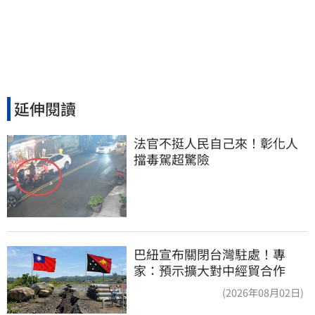
延伸閱讀
法官不挺人民自己來！彰化人
擋毒駕超驚險
巴紐宣布關閉台灣駐處！專
家：預示擴大對中經貿合作
(2026年08月02日)