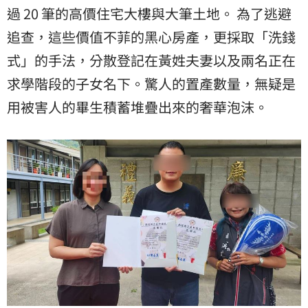
過 20 筆的高價住宅大樓與大筆土地。 為了逃避
追查，這些價值不菲的黑心房產，更採取「洗錢
式」的手法，分散登記在黃姓夫妻以及兩名正在
求學階段的子女名下。驚人的置產數量，無疑是
用被害人的畢生積蓄堆疊出來的奢華泡沫。