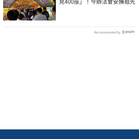
見400座」！今辦法會安撫祖先
Recommended by