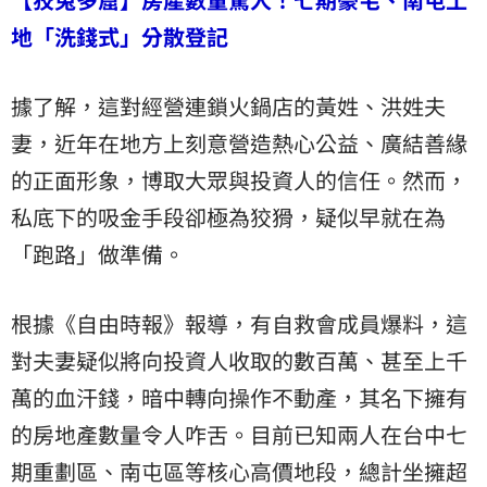
地「洗錢式」分散登記
據了解，這對經營連鎖火鍋店的黃姓、洪姓夫
妻，近年在地方上刻意營造熱心公益、廣結善緣
的正面形象，博取大眾與投資人的信任。然而，
私底下的吸金手段卻極為狡猾，疑似早就在為
「跑路」做準備。
根據《自由時報》報導，有自救會成員爆料，這
對夫妻疑似將向投資人收取的數百萬、甚至上千
萬的血汗錢，暗中轉向操作不動產，其名下擁有
的房地產數量令人咋舌。目前已知兩人在台中七
期重劃區、南屯區等核心高價地段，總計坐擁超