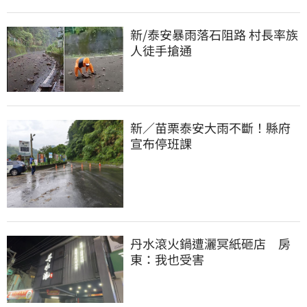
新/泰安暴雨落石阻路 村長率族
人徒手搶通
新／苗栗泰安大雨不斷！縣府
宣布停班課
丹水滾火鍋遭灑冥紙砸店　房
東：我也受害