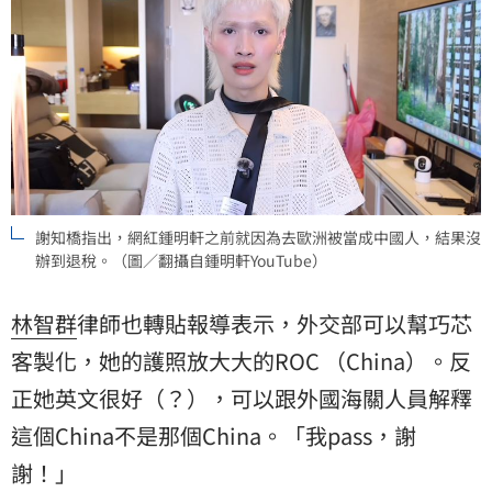
謝知橋指出，網紅鍾明軒之前就因為去歐洲被當成中國人，結果沒
辦到退稅。（圖／翻攝自鍾明軒YouTube）
林智群
律師也轉貼報導表示，外交部可以幫巧芯
客製化，她的護照放大大的ROC （China）。反
正她英文很好（？），可以跟外國海關人員解釋
這個China不是那個China。「我pass，謝
謝！」