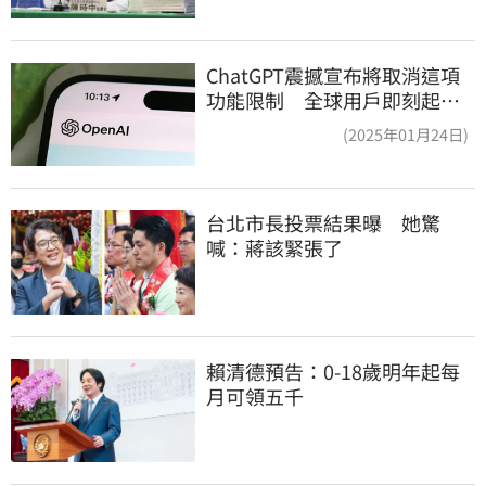
ChatGPT震撼宣布將取消這項
功能限制 全球用戶即刻起
「免費」用到飽
(2025年01月24日)
台北市長投票結果曝　她驚
喊：蔣該緊張了
賴清德預告：0-18歲明年起每
月可領五千