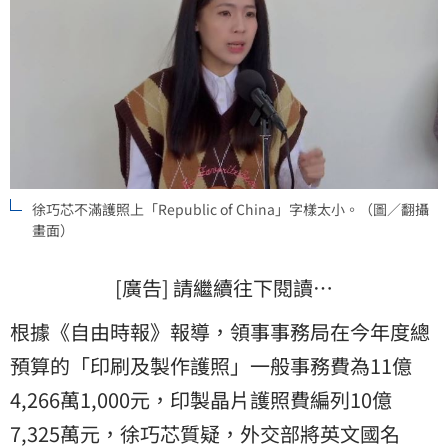
徐巧芯不滿護照上「Republic of China」字樣太小。（圖／翻攝
畫面）
[廣告] 請繼續往下閱讀…
根據《自由時報》報導，領事事務局在今年度總
預算的「印刷及製作護照」一般事務費為11億
4,266萬1,000元，印製晶片護照費編列10億
7,325萬元，徐巧芯質疑，外交部將英文國名