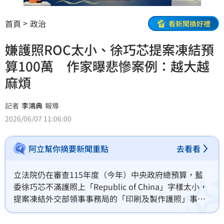
首頁
政治
看新聞換好禮
嫌護照ROC太小、徐巧芯提案凍結預
算100萬 作家曝悲慘案例：越大越
麻煩
記者
李鴻典
報導
2026/06/07 11:06:00
阿立幫你摘要新聞重點
去看看
立法院仍在審查115年度（今年）中央政府總預算，藍
委徐巧芯不滿護照上「Republic of China」字樣太小，
提案凍結外交部領事事務局的「印刷及製作護照」事務
費新台幣100萬元，待提出改進報告、恢復中華民國的
英文「Republic of China」占比後，始得動支。作家謝