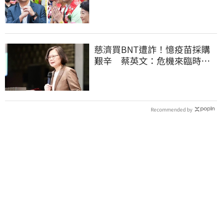
真該緊張了
慈濟買BNT遭詐！憶疫苗採購
艱辛 蔡英文：危機來臨時務
必相信專業
Recommended by