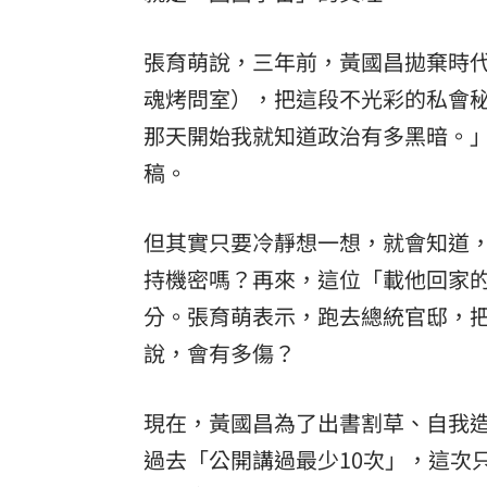
張育萌說，三年前，黃國昌拋棄時代
魂烤問室），把這段不光彩的私會
那天開始我就知道政治有多黑暗。
稿。
但其實只要冷靜想一想，就會知道
持機密嗎？再來，這位「載他回家
分。張育萌表示，跑去總統官邸，
說，會有多傷？
現在，黃國昌為了出書割草、自我
過去「公開講過最少10次」，這次