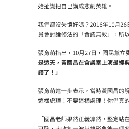
始扯謊把自己講成悲劇英雄。
我們都沒失憶好嗎？2016年10月
員會討論修法的「會議無效」，所
張育萌指出，10月27日，國民黨
是這天，黃國昌在會議室上演最經
譜了！」
張育萌進一步表示，當時黃國昌的
這樣處理！不要這樣處理！你們真
「國昌老師果然正義凜然，堅定站
可恥，大收割一波英雄形象後一個多