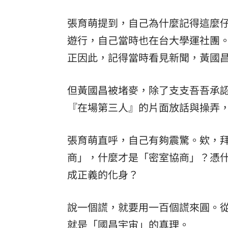
張育萌提到，自己為什麼記得這麼
遊行，自己當時也在台大學運社團
正因此，記得當時看見新聞，黃國
但黃國昌被堵麥，除了支支吾吾承
『在場第三人』的片面放話與操弄
張育萌直呼，自己有夠震驚。欸，
商」，什麼才是「密室協商」？憑
成正義的化身？
說一個謊，就要用一百個謊來圓。
就是「國昌宇宙」的真理。