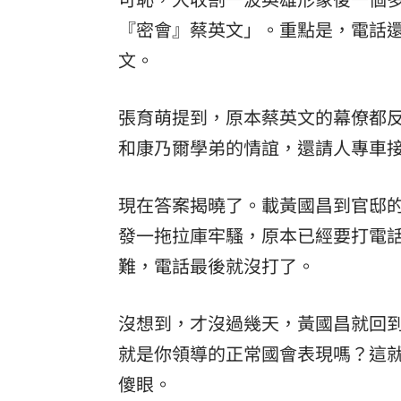
『密會』蔡英文」。重點是，電話
文。
張育萌提到，原本蔡英文的幕僚都
和康乃爾學弟的情誼，還請人專車
現在答案揭曉了。載黃國昌到官邸
發一拖拉庫牢騷，原本已經要打電
難，電話最後就沒打了。
沒想到，才沒過幾天，黃國昌就回
就是你領導的正常國會表現嗎？這
傻眼。