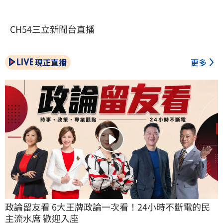
CH54三立新聞台直播
現正直播
更多
政論留友看 6大王牌政論一次看！24小時不斷電的民
主流水席 歡迎入座