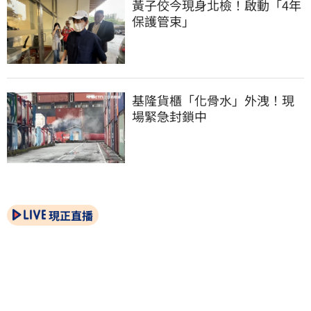
黃子佼今現身北檢！啟動「4年
保護管束」
基隆貨櫃「化骨水」外洩！現
場緊急封鎖中
現正直播