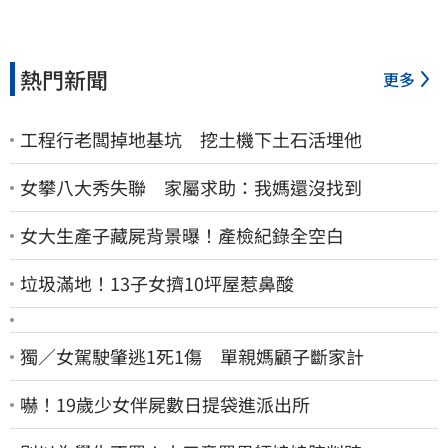
熱門新聞
更多
工程行老闆掉地基坑 挖土機下土石活埋他
女攀八大秀失聯 家屬求助：我媽還沒找到
女大生產子藏屍背景曝！產檢紀錄全空白
垃圾滿地！13子女擠10坪屋惹鼻酸
獨／女駕駛肇逃1死1傷 單親媽顧子斷家計
嚇！19歲少女伴屍數日提袋進派出所