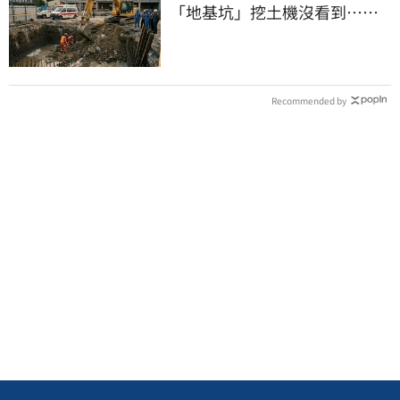
「地基坑」挖土機沒看到…下
土石活埋他
Recommended by