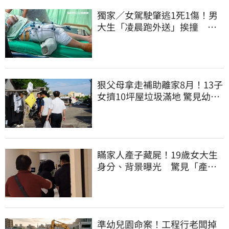
獨家／女駕駛肇逃1死1傷！男
大生「凌晨跑外送」挨撞 媽
淚：家快瓦解
狠父母拿走補助離家8月！13子
女擠10坪屋垃圾滿地 驚見幼童
深夜遊蕩
瞞家人產子藏屍！19歲女大生
身分、背景曝光 驚見「產檢
紀錄全空白」
準幼兒園命案！工程行老闆掉