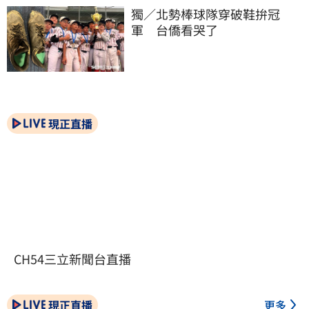
獨／北勢棒球隊穿破鞋拚冠
軍　台僑看哭了
現正直播
CH54三立新聞台直播
現正直播
更多