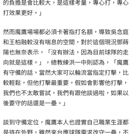
的負擔是會比較大，是這樣考量，專心打，專心
打效果更好。」
然而魔鷹場場都必須卡著指打名額，導致吳念庭
和王柏融較沒有喘息的空間，對於這個現況鄧蒔
陽也無奈表示，「沒有辦法，因為目前球隊的走
向就是這樣。」，總教練洪一中則認為，「魔鷹
有守備的話，當然大家可以輪流當指定打擊，比
較輕鬆，但他打擊最重要，假如會影響他打擊，
我們也不太敢嘗試，我們有跟他談過啦，如果以
後要守的話還是一壘。」
談到守備定位，魔鷹本人也證實自己職業生涯都
是待在外野，雖然來台應球隊需求改守一壘，不