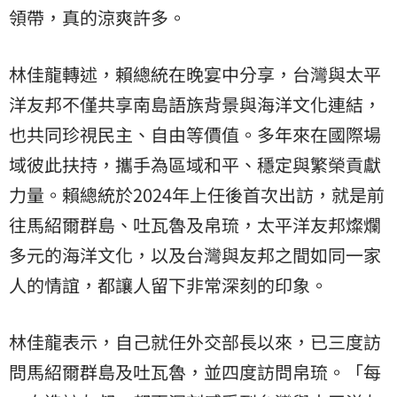
領帶，真的涼爽許多。
林佳龍轉述，賴總統在晚宴中分享，台灣與太平
洋友邦不僅共享南島語族背景與海洋文化連結，
也共同珍視民主、自由等價值。多年來在國際場
域彼此扶持，攜手為區域和平、穩定與繁榮貢獻
力量。賴總統於2024年上任後首次出訪，就是前
往馬紹爾群島、吐瓦魯及帛琉，太平洋友邦燦爛
多元的海洋文化，以及台灣與友邦之間如同一家
人的情誼，都讓人留下非常深刻的印象。
林佳龍表示，自己就任外交部長以來，已三度訪
問馬紹爾群島及吐瓦魯，並四度訪問帛琉。「每