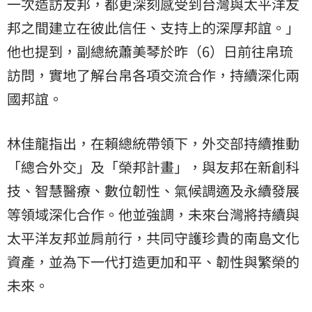
一次造訪友邦，都更深刻感受到台灣與太平洋友
邦之間建立在彼此信任、支持上的深厚邦誼。」
他也提到，副總統蕭美琴於昨（6）日前往帛琉
訪問，實地了解台帛各項交流合作，持續深化兩
國邦誼。
林佳龍指出，在賴總統帶領下，外交部持續推動
「總合外交」及「榮邦計畫」，與友邦在新創科
技、智慧醫療、數位韌性、氣候調適及永續發展
等領域深化合作。他並強調，未來台灣將持續與
太平洋友邦並肩前行，共同守護珍貴的南島文化
資產，並為下一代打造更加和平、韌性與繁榮的
未來。