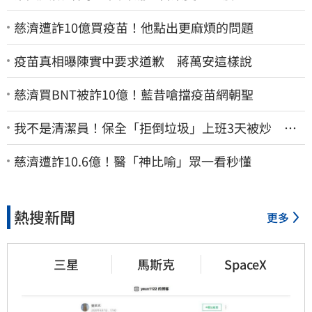
慈濟遭詐10億買疫苗！他點出更麻煩的問題
疫苗真相曝陳實中要求道歉 蔣萬安這樣說
慈濟買BNT被詐10億！藍昔嗆擋疫苗網朝聖
我不是清潔員！保全「拒倒垃圾」上班3天被炒 找
法院討公道結果出爐
慈濟遭詐10.6億！醫「神比喻」眾一看秒懂
熱搜新聞
更多
三星
馬斯克
SpaceX