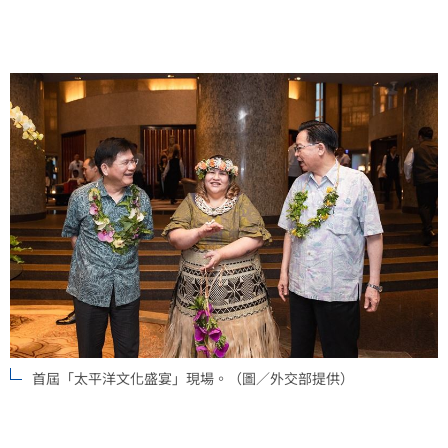
首屆「太平洋文化盛宴」現場。（圖／外交部提供）