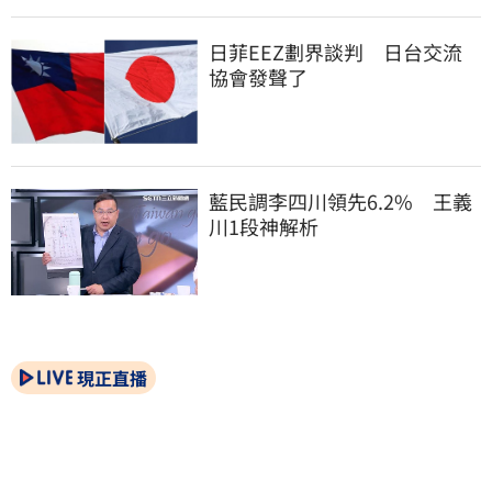
日菲EEZ劃界談判　日台交流
協會發聲了
藍民調李四川領先6.2%　王義
川1段神解析
現正直播