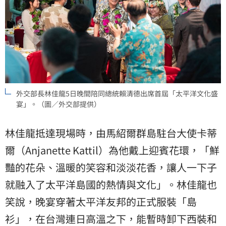
外交部長林佳龍5日晚間陪同總統賴清德出席首屆「太平洋文化盛
宴」。（圖／外交部提供）
林佳龍抵達現場時，由馬紹爾群島駐台大使卡蒂
爾（Anjanette Kattil）為他戴上迎賓花環，「鮮
豔的花朵、溫暖的笑容和淡淡花香，讓人一下子
就融入了太平洋島國的熱情與文化」。林佳龍也
笑說，晚宴穿著太平洋友邦的正式服裝「島
衫」，在台灣連日高溫之下，能暫時卸下西裝和