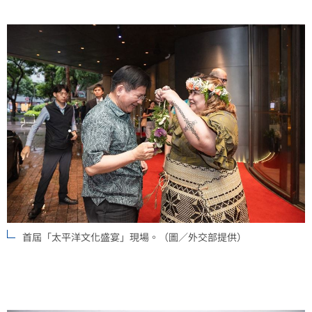
首屆「太平洋文化盛宴」現場。（圖／外交部提供）