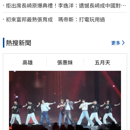
拒出席長崎原爆典禮！李逸洋：遺憾長崎成中國對台
實施法律戰的執行工具
初來富邦最熟張育成 瑪帝斯：打電玩用過
熱搜新聞
更多
高雄
張惠妹
五月天