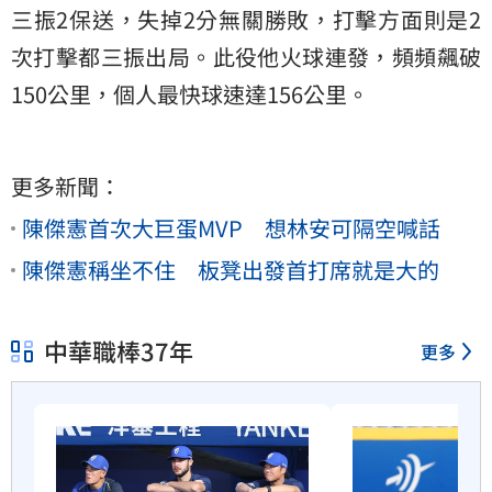
三振2保送，失掉2分無關勝敗，打擊方面則是2
次打擊都三振出局。此役他火球連發，頻頻飆破
150公里，個人最快球速達156公里。
更多新聞：
陳傑憲首次大巨蛋MVP 想林安可隔空喊話
陳傑憲稱坐不住 板凳出發首打席就是大的
中華職棒37年
更多