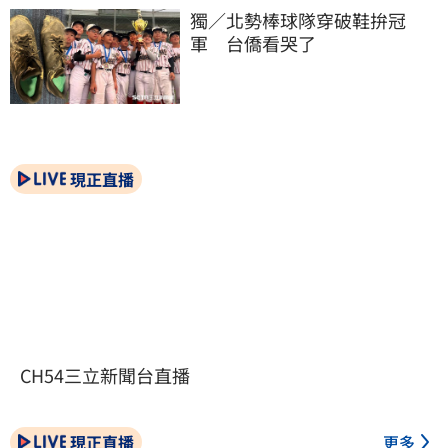
獨／北勢棒球隊穿破鞋拚冠
軍　台僑看哭了
現正直播
CH54三立新聞台直播
現正直播
更多