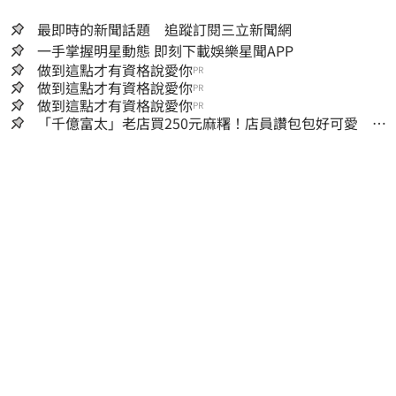
最即時的新聞話題 追蹤訂閱三立新聞網
一手掌握明星動態 即刻下載娛樂星聞APP
做到這點才有資格說愛你
PR
做到這點才有資格說愛你
PR
做到這點才有資格說愛你
PR
「千億富太」老店買250元麻糬！店員讚包包好可愛 笑
回：我自己做的