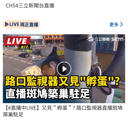
CH54三立新聞台直播
現正直播
更多
【#直播中LIVE】又見＂孵蛋＂? 路口監視器直播斑鳩
築巢駐足