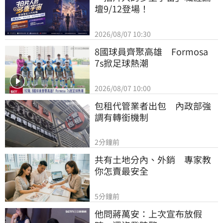
壇9/12登場！
2026/08/07 10:30
8國球員齊聚高雄　Formosa 
7s掀足球熱潮
2026/08/07 10:00
包租代管業者出包　內政部強
調有轉銜機制
2分鐘前
共有土地分內、外銷　專家教
你怎賣最安全
5分鐘前
他問蔣萬安：上次宣布放假