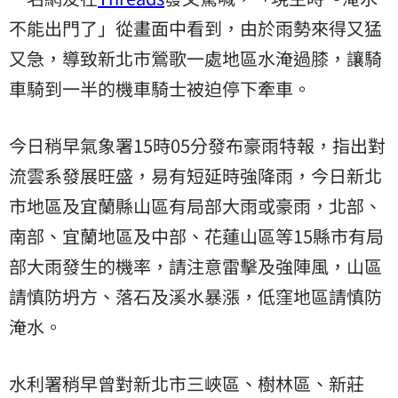
不能出門了」從畫面中看到，由於雨勢來得又猛
又急，導致新北市鶯歌一處地區水淹過膝，讓騎
車騎到一半的機車騎士被迫停下牽車。
今日稍早氣象署15時05分發布豪雨特報，指出對
流雲系發展旺盛，易有短延時強降雨，今日新北
市地區及宜蘭縣山區有局部大雨或豪雨，北部、
南部、宜蘭地區及中部、花蓮山區等15縣市有局
部大雨發生的機率，請注意雷擊及強陣風，山區
請慎防坍方、落石及溪水暴漲，低窪地區請慎防
淹水。
水利署稍早曾對新北市三峽區、樹林區、新莊