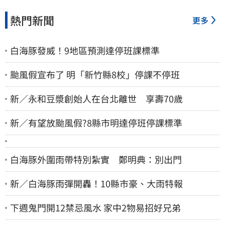
熱門新聞
更多
白海豚發威！9地區預測達停班課標準
颱風假宣布了 明「新竹縣8校」停課不停班
新／永和豆漿創始人在台北離世 享壽70歲
新／有望放颱風假?8縣市明達停班停課標準
白海豚外圍雨帶特別紮實 鄭明典：別出門
新／白海豚雨彈開轟！10縣市豪、大雨特報
下週鬼門開12禁忌風水 家中2物易招好兄弟