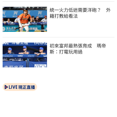
統一火力低迷需要洋砲？　外
籍打教給看法
初來富邦最熟張育成　瑪帝
斯：打電玩用過
現正直播