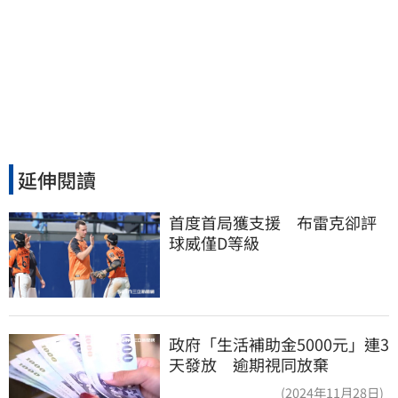
延伸閱讀
首度首局獲支援　布雷克卻評
球威僅D等級
政府「生活補助金5000元」連3
天發放 逾期視同放棄
(2024年11月28日)