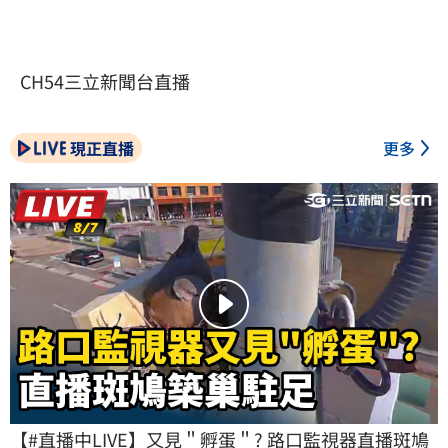
CH54三立新聞台直播
現正直播
更多
【#直播中LIVE】又見＂孵蛋＂? 路口監視器直播斑鳩