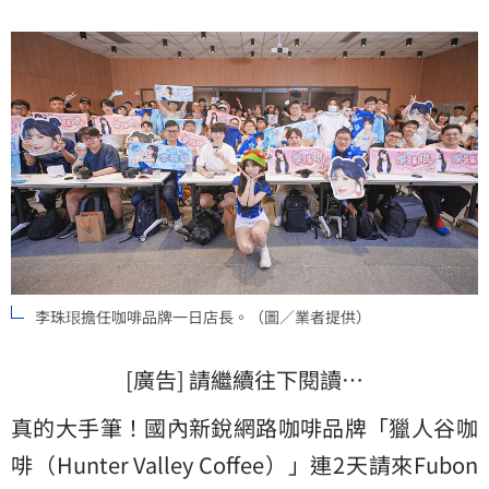
李珠珢擔任咖啡品牌一日店長。（圖／業者提供）
[廣告] 請繼續往下閱讀…
真的大手筆！國內新銳網路咖啡品牌「
獵人谷咖
啡
（Hunter Valley Coffee）」連2天請來Fubon