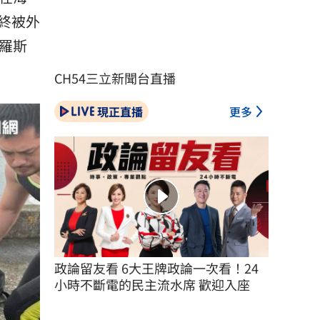
終被外
羅斯
CH54三立新聞台直播
現正直播
更多
政論留友看 6大王牌政論一次看！24
小時不斷電的民主流水席 歡迎入座