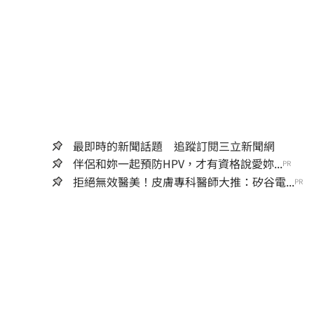
最即時的新聞話題 追蹤訂閱三立新聞網
伴侶和妳一起預防HPV，才有資格說愛妳...
PR
拒絕無效醫美！皮膚專科醫師大推：矽谷電...
PR