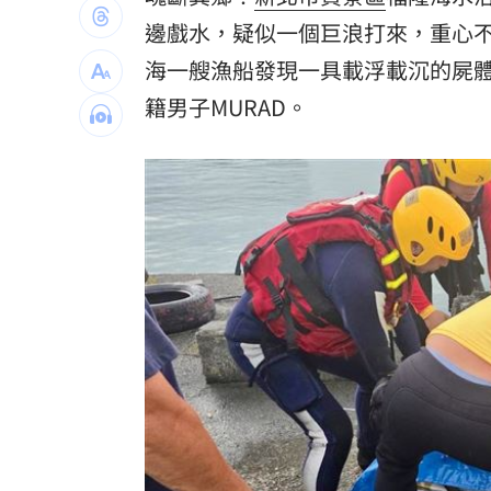
7縣市大雨特報開轟 白海豚減慢、雨炸
邊戲水，疑似一個巨浪打來，重心
海一艘漁船發現一具載浮載沉的屍體
國道傳嚴重事故！2車碰撞「撇頭」3人
籍
男子MURAD。
盤前／台指夜盤彈285點 台股拚延續反
美股多收黑！道瓊跌464點 費半小漲39
台灣彩券開獎直播中
20:31
LIVE三立+24小時直播
15:27
三立iNEWS新聞台線上直播
18:00
理想混蛋號召粉絲跨海追星吃美食！
18: