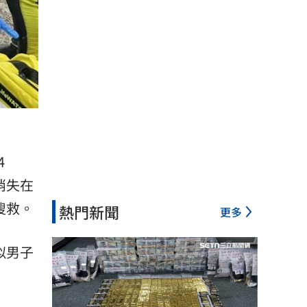
4
消失在
搜救。
熱門新聞
更多
似男子