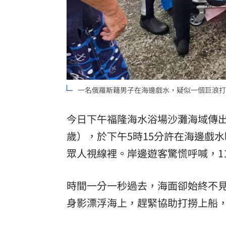
一名俄羅斯籍男子在海邊戲水，疑似一個巨浪打
今日下午福隆海水浴場沙灘海域傳
歲），於下午5時15分許在海邊戲
眾人視線裡。岸邊遊客驚慌呼喊，1
時間一分一秒過去，海面卻始終不見
身影漂浮海上，趕緊協助打撈上船，