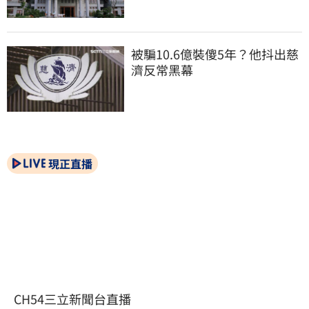
被騙10.6億裝傻5年？他抖出慈
濟反常黑幕
現正直播
CH54三立新聞台直播