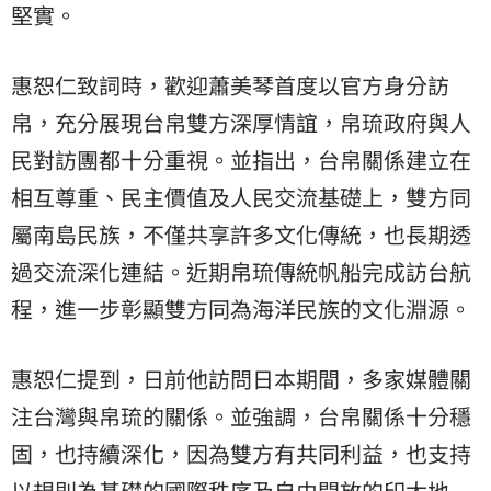
堅實。
惠恕仁致詞時，歡迎蕭美琴首度以官方身分訪
帛，充分展現台帛雙方深厚情誼，帛琉政府與人
民對訪團都十分重視。並指出，台帛關係建立在
相互尊重、民主價值及人民交流基礎上，雙方同
屬南島民族，不僅共享許多文化傳統，也長期透
過交流深化連結。近期帛琉傳統帆船完成訪台航
程，進一步彰顯雙方同為海洋民族的文化淵源。
惠恕仁提到，日前他訪問日本期間，多家媒體關
注台灣與帛琉的關係。並強調，台帛關係十分穩
固，也持續深化，因為雙方有共同利益，也支持
以規則為基礎的國際秩序及自由開放的印太地