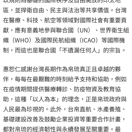
區，並捍衛自由、民主與法治等共享價值。台灣
在醫療、科技、航空等領域對國際社會有重要貢
獻，應有意義地參與聯合國（UN）、世界衛生組
織（WHO）及國際民航組織（ICAO）等國際機
制，而這也是聯合國「不遺漏任何人」的宗旨。
惠恕仁感謝台灣長期作為帛琉真正且卓越的夥
伴，每每在最艱難的時刻給予支持和協助，例如
在疫情期間提供醫療轉診、防疫物資及教育協
助，這種「以人為本」的理念，正是帛琉政府與
人民最為珍視的。此外，台帛直航、水產養殖、
基礎建設改善及鼓勵企業投資等重要合作計畫，
都對帛琉的經濟韌性與永續發展至關重要。最