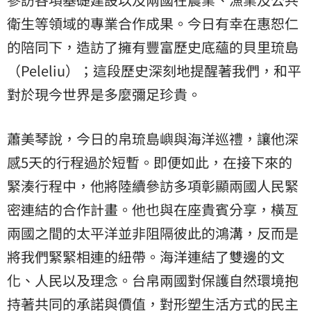
衛生等領域的專業合作成果。今日有幸在惠恕仁
的陪同下，造訪了擁有豐富歷史底蘊的貝里琉島
（Peleliu）；這段歷史深刻地提醒著我們，和平
對於現今世界是多麼彌足珍貴。
蕭美琴說，今日的帛琉島嶼與海洋巡禮，讓他深
感5天的行程過於短暫。即便如此，在接下來的
緊湊行程中，他將陸續參訪多項彰顯兩國人民緊
密連結的合作計畫。他也與在座貴賓分享，橫亙
兩國之間的太平洋並非阻隔彼此的鴻溝，反而是
將我們緊緊相連的紐帶。海洋連結了雙邊的文
化、人民以及理念。台帛兩國對保護自然環境抱
持著共同的承諾與價值，對形塑生活方式的民主