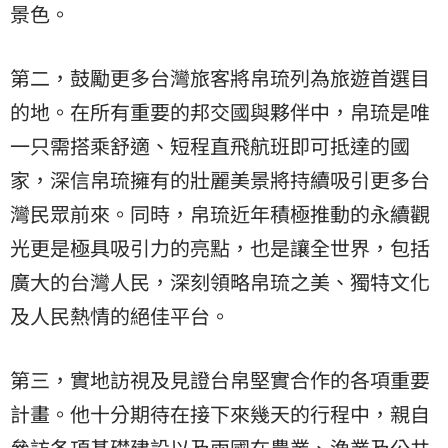
景色。
第二，鼓勵更多台灣旅客將帛琉列為旅遊首選目
的地。在所有重要的邦交國與夥伴中，帛琉是唯
一只需搭乘舒適、短程直飛航班即可抵達的國
家，深信帛琉擁有的壯麗美景將持續吸引更多台
灣民眾前來。同時，帛琉近年積極推動的永續觀
光更是極具吸引力的亮點，也是讓全世界，包括
廣大的台灣人民，深刻領略帛琉之美、獨特文化
及人民熱情的絕佳平台。
第三，實地訪視及見證台帛堅實合作的各項重要
計畫。他十分期待在接下來幾天的行程中，親自
參訪各項基礎建設以及兩國在農業、漁業及公共