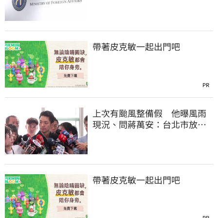
交涉聯繫
帶著皮克敏一起出門吧
PR
上次有颱風整備假 他曝風雨
現況、問蔣萬安：台北市放假
標準在哪？
帶著皮克敏一起出門吧
PR