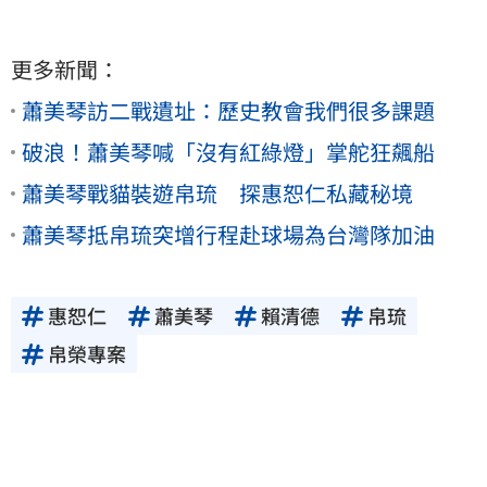
更多新聞：
蕭美琴訪二戰遺址：歷史教會我們很多課題
破浪！蕭美琴喊「沒有紅綠燈」掌舵狂飆船
蕭美琴戰貓裝遊帛琉 探惠恕仁私藏秘境
蕭美琴抵帛琉突增行程赴球場為台灣隊加油
惠恕仁
蕭美琴
賴清德
帛琉
帛榮專案