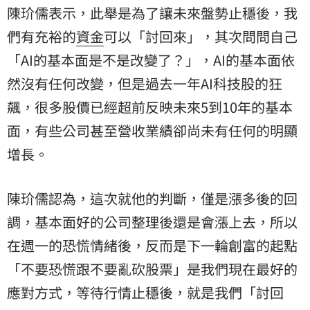
陳玠儒表示，此舉是為了讓未來盤勢止穩後，我
們有充裕的
資金
可以「討回來」，其次問問自己
「AI的基本面是不是改變了？」，AI的基本面依
然沒有任何改變，但是過去一年AI科技股的狂
飆，很多股價已經超前反映未來5到10年的基本
面，有些公司甚至營收業績卻尚未有任何的明顯
增長。
陳玠儒認為，這次就他的判斷，僅是漲多後的回
調，基本面好的公司整理後還是會漲上去，所以
在週一的恐慌情緒後，反而是下一輪創富的起點
「不要恐慌跟不要亂砍股票」是我們現在最好的
應對方式，等待行情止穩後，就是我們「討回