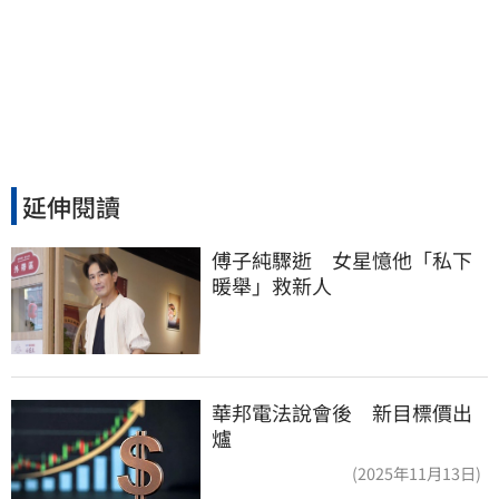
延伸閱讀
傅子純驟逝　女星憶他「私下
暖舉」救新人
華邦電法說會後 新目標價出
爐
(2025年11月13日)