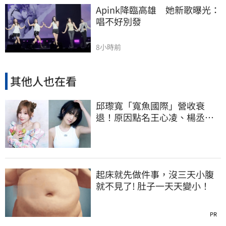
Apink降臨高雄　她新歌曝光：
唱不好別發
8小時前
其他人也在看
邱瓈寬「寬魚國際」營收衰
退！原因點名王心凌、楊丞琳
網笑翻：太誠實
起床就先做件事，沒三天小腹
就不見了! 肚子一天天變小！
PR