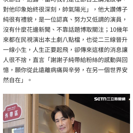
對他印象始終很深刻，帥氣陽光」，他大讚傅子
純很有禮貌，是一位認真、努力又低調的演員，
沒有什麼花邊新聞、不靠話題博取關注；10幾年
來都在民視演出本土劇八點檔，也從二三線晉升
一線小生，人生正要起飛，卻傳來這樣的消息讓
人很不捨，直言「謝謝子純帶給粉絲的感動與回
憶，願你從此遠離病痛與辛勞，在另一個世界安
然自在」。