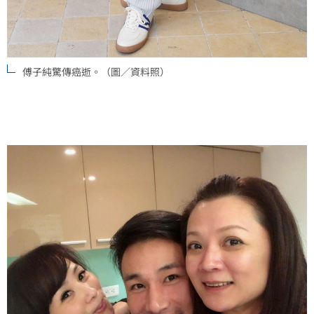
傅子純驚傳癌逝。（圖／資料照）