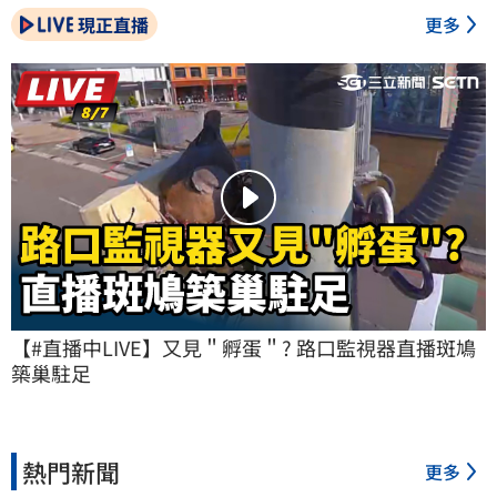
現正直播
更多
【#直播中LIVE】又見＂孵蛋＂? 路口監視器直播斑鳩
築巢駐足
熱門新聞
更多