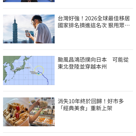
台灣好強！2026全球最佳移居
國家排名擠進這名次 狠甩眾多
歐美熱門國家
颱風昌鴻恐撲向日本 可能從
東北登陸並穿越本州
消失10年終於回歸！好市多
「經典美食」重新上架