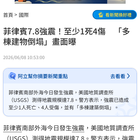
首頁
國際
看新聞換好禮
菲律賓7.8強震！至少1死4傷 「多
棟建物倒塌」畫面曝
2026/06/08 10:53:00
阿立幫你摘要新聞重點
去看看
菲律賓南部外海今日發生強震，美國地質調查所
（USGS）測得地震規模達7.8。警方表示，強震已造成
至少1人死亡、4人受傷，並有「多棟建築倒塌」。
菲律賓
南部外海今日發生
強震
，美國地質調查所
（USGS）測得
地震
規模達7.8。警方表示，強震