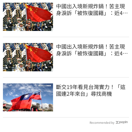
中國出入境新規炸鍋！苦主現
身淚訴「被恢復國籍」：近4億
資產全停擺
中國出入境新規炸鍋！苦主現
身淚訴「被恢復國籍」：近4億
資產權停擺
斷交19年看見台灣實力！「這
國連2年來台」尋找商機
Recommended by