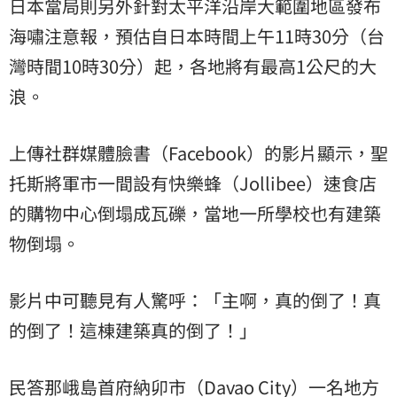
日本當局則另外針對太平洋沿岸大範圍地區發布
海嘯注意報，預估自日本時間上午11時30分（台
灣時間10時30分）起，各地將有最高1公尺的大
浪。
上傳社群媒體臉書（Facebook）的影片顯示，聖
托斯將軍市一間設有快樂蜂（Jollibee）速食店
的購物中心倒塌成瓦礫，當地一所學校也有建築
物倒塌。
影片中可聽見有人驚呼：「主啊，真的倒了！真
的倒了！這棟建築真的倒了！」
民答那峨島首府納卯市（Davao City）一名地方