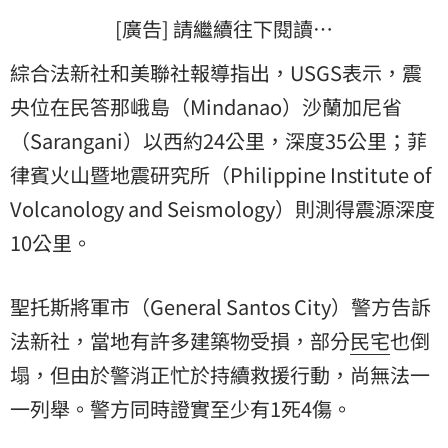
[廣告] 請繼續往下閱讀…
綜合法新社和美聯社報導指出，USGS表示，震
央位在民答那峨島（Mindanao）沙蘭加尼省
（Sarangani）以西約24公里，深度35公里；菲
律賓火山暨地震研究所（Philippine Institute of
Volcanology and Seismology）則測得震源深度
10公里。
聖托斯將軍市（General Santos City）警方告訴
法新社，當地有許多建築物受損，部分
民宅
也倒
塌，但由於警消正忙於持續救援行動，尚無法一
一列舉。警方同時證實至少有1死4傷。