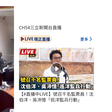
CH54三立新聞台直播
現正直播
更多
【#直播中LIVE】號召千名監票員！沈
伯洋、吳沛憶「巡洋監兵行動」