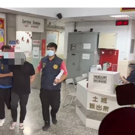
驚呆
09:01
牲品
09:00
光
09:00
可能
12:00
」
18:00
意
13:00
:00