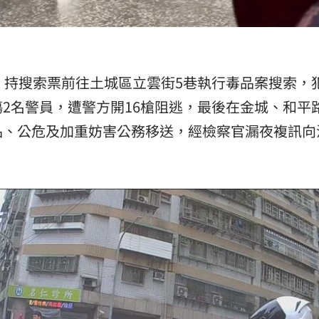
11:00
，持搜索票前往土城區立雲街5巷執行毒品案搜索，犯
2名警員，遭警方開16槍阻逃，最後在金城、和平
品、公危及加重妨害公務移送，經檢察官漏夜複訊向
。