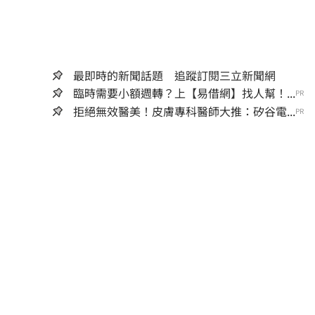
最即時的新聞話題 追蹤訂閱三立新聞網
臨時需要小額週轉？上【易借網】找人幫！...
PR
拒絕無效醫美！皮膚專科醫師大推：矽谷電...
PR