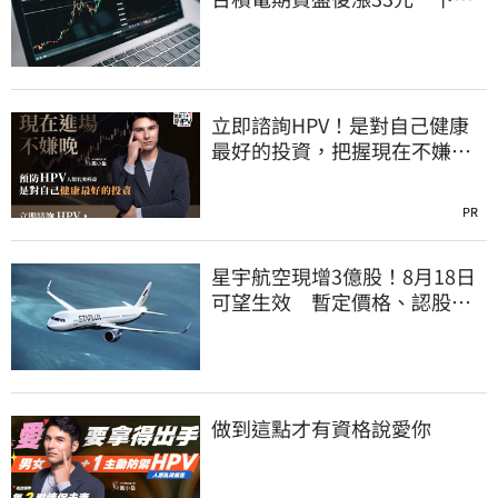
反攻關鍵曝光
立即諮詢HPV！是對自己健康
最好的投資，把握現在不嫌
晚！
PR
星宇航空現增3億股！8月18日
可望生效 暫定價格、認股規
畫一次看
做到這點才有資格說愛你