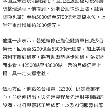
本面並未出現明顯變化，因此這波回檔可視為籌
碼整理過程。他提到，近期台股快速上漲，
融資
餘額也攀升至約5600億至5700億元高檔水位，上
半年累計增加逾2000億元。
他進一步表示，若短線修正能使融資單日減少百
億元、回落至5200億至5300億元區間，加上美債
殖利率趨於穩定，將有助盤勢逐步回穩。從技術
面來看，42500點至43000點一帶的月線仍呈上
揚，具一定支撐意義。
個股方面，他點名台積電（2330）仍是產業核
心，並延伸指出，與先進製程及先進封裝相關的
設備、材料與廠務工程族群，以及AI伺服器供應