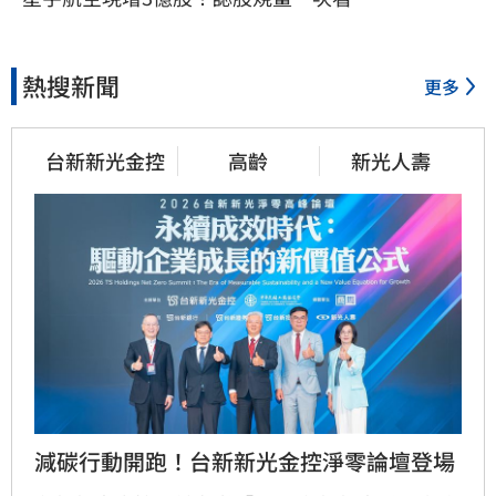
熱搜新聞
更多
台新新光金控
高齡
新光人壽
減碳行動開跑！台新新光金控淨零論壇登場