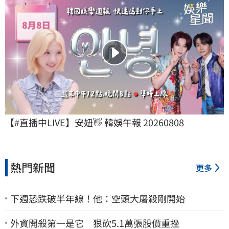
【#直播中LIVE】安妞👋 韓娛午報 20260808
熱門新聞
更多
下週恐跌破半年線！他：空頭大屠殺剛開始
外資開殺第一是它 狠砍5.1萬張股價重挫