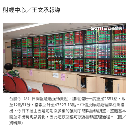
場承接意願不弱。
財經中心／王文承報導
台股今（8）日開盤遭遇強勁賣壓，加權指數一度重挫2681點，截
至12點51分，指數回升至43523.13點。中信投顧總經理陳柏州指
出，今日下挫主因是前期漲多後的獲利了結與籌碼調整，整體基本
面並未出現明顯變化，因此這波回檔可視為籌碼整理過程。（圖／
資料照）