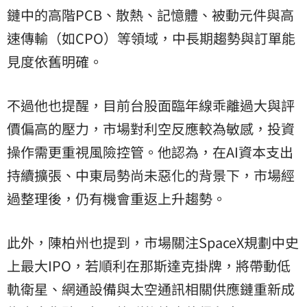
鏈中的高階PCB、散熱、記憶體、被動元件與高
速傳輸（如CPO）等領域，中長期趨勢與訂單能
見度依舊明確。
不過他也提醒，目前台股面臨年線乖離過大與評
價偏高的壓力，市場對利空反應較為敏感，投資
操作需更重視風險控管。他認為，在AI資本支出
持續擴張、中東局勢尚未惡化的背景下，市場經
過整理後，仍有機會重返上升趨勢。
此外，陳柏州也提到，市場關注SpaceX規劃中史
上最大IPO，若順利在那斯達克掛牌，將帶動低
軌衛星、網通設備與太空通訊相關供應鏈重新成