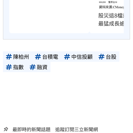
股災這8檔規
最猛成長逾10
陳柏州
台積電
中信投顧
台股
指數
融資
最即時的新聞話題 追蹤訂閱三立新聞網