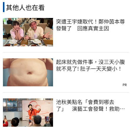
其他人也在看
突遭王宇婕取代！鄭仲茵本尊
發聲了 回應真實主因
起床就先做件事，沒三天小腹
就不見了! 肚子一天天變小！
PR
池秋美點名「會費到哪去
了」 演藝工會發聲！救助內
幕曝光