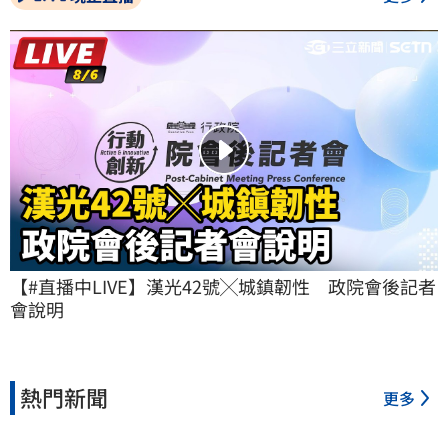
【#直播中LIVE】漢光42號╳城鎮韌性　政院會後記者
會說明
熱門新聞
更多