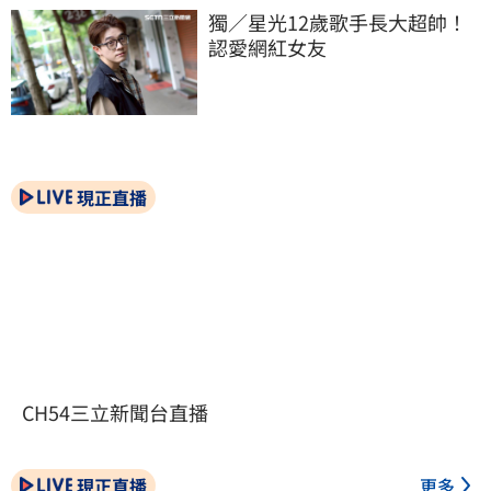
獨／星光12歲歌手長大超帥！
認愛網紅女友
現正直播
CH54三立新聞台直播
現正直播
更多