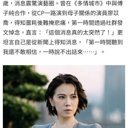
歲，消息震驚演藝圈。曾在《多情城市》中與傅
子純合作，從CP一路演到母子關係的演員
廖苡
喬
，得知噩耗後難掩悲痛，第一時間透過社群發
文悼念，直言：「這個消息真的太突然了！」更
坦言自己是從新聞上得知消息，「第一時間聽到
我還不敢相信，一時說不出話來⋯⋯」。