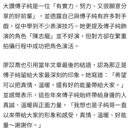
大讚傅子純是一位「有實力、努力、又很願意分
享的好前輩」，並透露自己與傅子純有許多對手
戲，從中學到不少表演技巧。她更提及傅子純飾
演的角色「陳志龍」並不好演，但對方卻在繁重
拍攝行程中成功把角色演活。
廖苡喬也引用當年文章最後的結語，認為那正是
傅子純留給大家最深刻的印象。她寫道：「希望
可以把真情、溫暖，還有好的能量帶給大家。」
並感慨表示，這些年來傅子純始終帶給身邊的人
真誠、溫暖與正面力量，「我想也是子純哥一直
以來帶給大家的形象和感受，真情、溫暖、好能
量～謝謝你。」