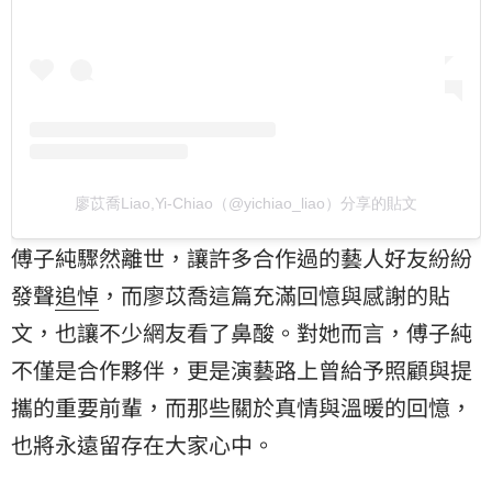
廖苡喬Liao,Yi-Chiao（@yichiao_liao）分享的貼文
傅子純驟然離世，讓許多合作過的藝人好友紛紛
發聲
追悼
，而廖苡喬這篇充滿回憶與感謝的貼
文，也讓不少網友看了鼻酸。對她而言，傅子純
不僅是合作夥伴，更是演藝路上曾給予照顧與提
攜的重要前輩，而那些關於真情與溫暖的回憶，
也將永遠留存在大家心中。