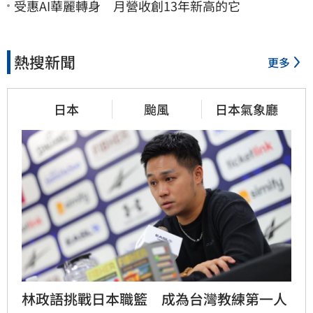
受惠AI華麗轉身 月營收創13年新高的它
熱搜新聞
更多
日本
颱風
日本氣象廳
林政語挑戰日本職籃　成為台灣教練第一人