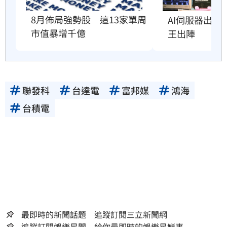
8月佈局強勢股　這13家單周
AI伺服器出貨
市值暴增千億
王出陣
聯發科
台達電
富邦媒
鴻海
台積電
最即時的新聞話題 追蹤訂閱三立新聞網
追蹤訂閱娛樂星聞 給你最即時的娛樂星鮮事