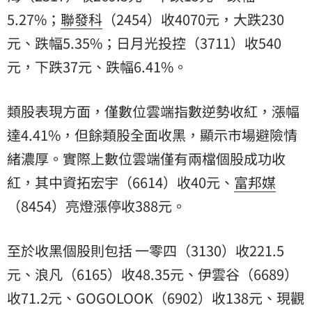
5.27%；
聯發科
（2454）收4070元，大跌230
元、跌幅5.35%；日月光投控（3711）收540
元，下跌37元、跌幅6.41%。
類股表現方面，僅數位雲端指數逆勢收紅，漲幅
達4.41%，但餘類股全面收黑，顯示市場避險情
緒濃厚。實際上數位雲端僅有兩檔個股成功收
紅，其中資拓宏宇（6614）收40元、
富邦媒
（8454）亮燈漲停收388元。
至於收黑個股則包括 一零四（3130）收221.5
元、浪凡（6165）收48.35元、伊雲谷（6689）
收71.2元、GOGOLOOK（6902）收138元、現觀