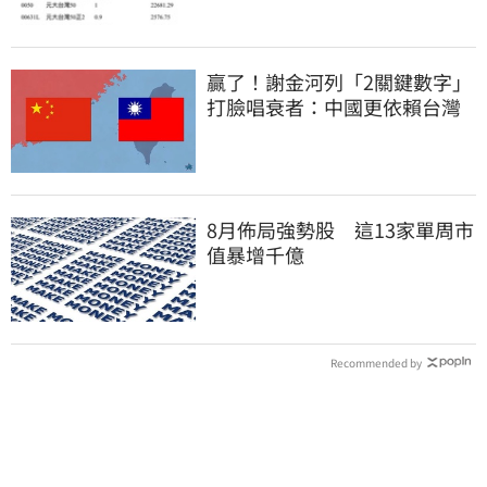
贏了！謝金河列「2關鍵數字」
打臉唱衰者：中國更依賴台灣
8月佈局強勢股 這13家單周市
值暴增千億
Recommended by