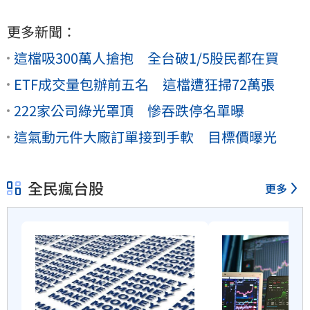
更多新聞：
這檔吸300萬人搶抱 全台破1/5股民都在買
ETF成交量包辦前五名 這檔遭狂掃72萬張
222家公司綠光罩頂 慘吞跌停名單曝
這氣動元件大廠訂單接到手軟 目標價曝光
全民瘋台股
更多