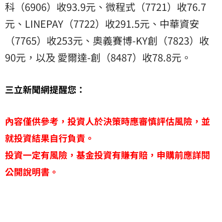
科（6906）收93.9元、微程式（7721）收76.7
元、LINEPAY（7722）收291.5元、中華資安
（7765）收253元、奧義賽博-KY創（7823）收
90元，以及 愛爾達-創（8487）收78.8元。
三立新聞網提醒您：
內容僅供參考，投資人於決策時應審慎評估風險，並
就投資結果自行負責。
投資一定有風險，基金投資有賺有賠，申購前應詳閱
公開說明書。