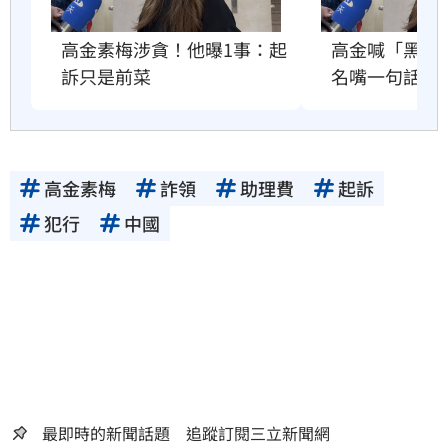
高金素梅涉貪！他曝1事：起
高金喊「黑夜
訴只是前菜
名嘴一句話電
高金素梅
詐領
助理費
起訴
犯行
中國
最即時的新聞話題 追蹤訂閱三立新聞網