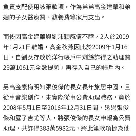
負責支配使用該筆款項，作為弟弟高金建華和弟
媳的子女醫療費、教養費等家用支出。
而後因高金建華與劉沛穎感情不睦，2人於2009
年1月21日離婚，高金秋燕因此於2009年1月16
日，自劉女存放於洋行帳戶中剩餘詐得之
助理費
29萬1061元全數提領，再存入自己的帳戶內。
另高金素梅明知張俊傑的長女長年旅居中國，且
從事音樂創作，未實際從事公費助理職務，竟於
2008年5月1日至2016年12月31日間，透過張俊
傑和露子吉尤等人，將張俊傑的長女申報為公費
助理，共詐得388萬5982元，將此筆款項挪為他