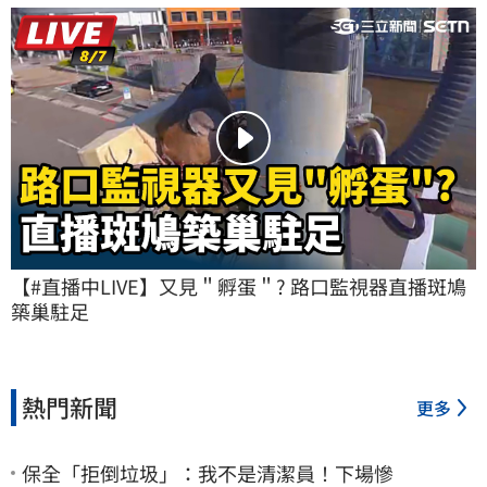
【#直播中LIVE】又見＂孵蛋＂? 路口監視器直播斑鳩
築巢駐足
熱門新聞
更多
保全「拒倒垃圾」：我不是清潔員！下場慘