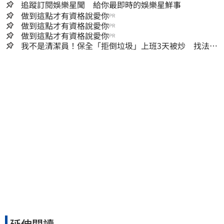
追蹤訂閱娛樂星聞 給你最即時的娛樂星鮮事
做到這點才有資格說愛你
PR
做到這點才有資格說愛你
PR
做到這點才有資格說愛你
PR
我不是清潔員！保全「拒倒垃圾」上班3天被炒 找法院
討公道結果出爐
延伸閱讀