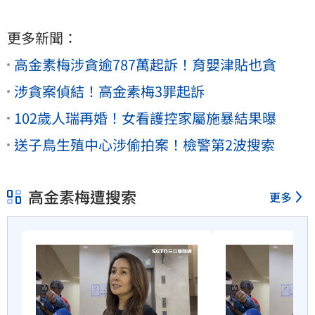
更多新聞：
高金素梅涉貪逾787萬起訴！育嬰津貼也貪
涉貪案偵結！高金素梅3罪起訴
102歲人瑞再婚！女看護控家屬施暴結果曝
送子鳥生殖中心涉偷拍案！檢警第2波搜索
高金素梅遭搜索
更多