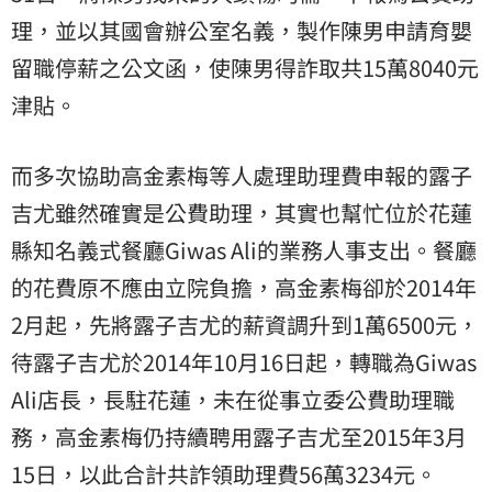
理，並以其國會辦公室名義，製作陳男申請育嬰
留職停薪之公文函，使陳男得詐取共15萬8040元
津貼。
而多次協助高金素梅等人處理助理費申報的露子
吉尤雖然確實是公費助理，其實也幫忙位於花蓮
縣知名義式餐廳Giwas Ali的業務人事支出。餐廳
的花費原不應由立院負擔，高金素梅卻於2014年
2月起，先將露子吉尤的薪資調升到1萬6500元，
待露子吉尤於2014年10月16日起，轉職為Giwas
Ali店長，長駐花蓮，未在從事立委公費助理職
務，高金素梅仍持續聘用露子吉尤至2015年3月
15日，以此合計共詐領助理費56萬3234元。