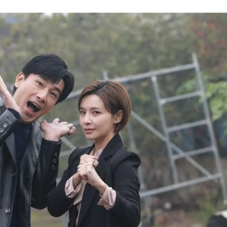
問題
22:56
」
22:53
錢領
22:53
15