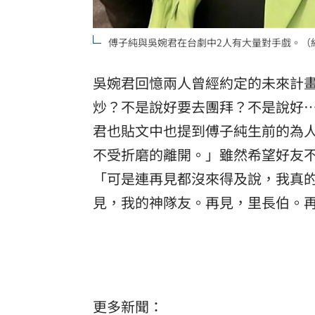
傅子純與吳婉君在台劇中2人有大量對手戲。（
吳婉君回憶兩人曾經約定的未來計
炒？不是說好要去團拜？不是說好
君也貼文中也提到傅子純生前的為
不受折磨的離開。」雖然希望好友
「可是連再見都沒來得及說，我真
見，我的神隊友。再見，里長伯。
更多新聞：