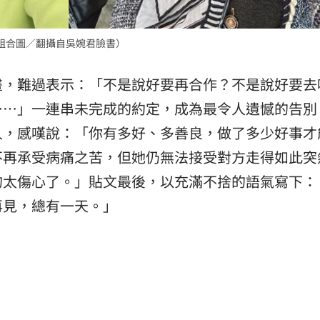
組合圖／翻攝自吳婉君臉書）
畫，難過表示：「不是說好要再合作？不是說好要去
……」一連串未完成的約定，成為最令人遺憾的告別
人，感嘆說：「你有多好、多善良，做了多少好事才
不再承受病痛之苦，但她仍無法接受對方走得如此突
的太傷心了。」貼文最後，以充滿不捨的語氣寫下：
再見，總有一天。」