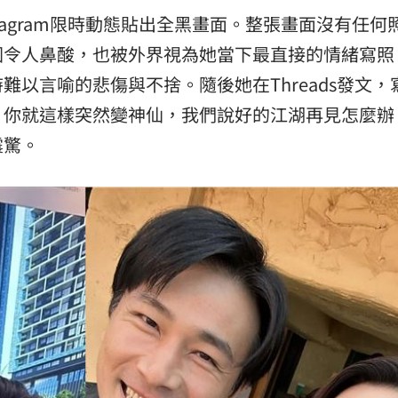
tagram限時動態貼出全黑畫面。整張畫面沒有任何
圍令人鼻酸，也被外界視為她當下最直接的情緒寫照
以言喻的悲傷與不捨。隨後她在Threads發文，
，你就這樣突然變神仙，我們說好的江湖再見怎麼辦
震驚。