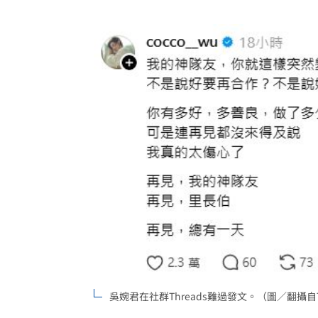
吳婉君在社群Threads難過發文。（圖／翻攝自Th