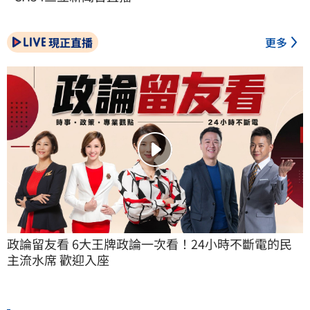
現正直播
更多
政論留友看 6大王牌政論一次看！24小時不斷電的民
主流水席 歡迎入座