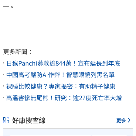
一。
更多新聞：
日猴Panchi募款逾844萬！宣布延長到年底
中國高考嚴防AI作弊！智慧眼鏡列黑名單
裸睡比較健康？專家揭密：有助精子健康
高溫害慘無尾熊！研究：逾27度死亡率大增
好康搜查線
更多