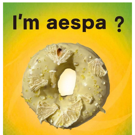
最受矚目的甜點焦點。