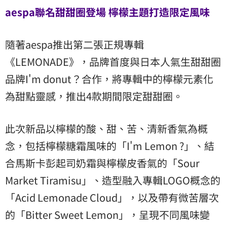
aespa聯名甜甜圈登場 檸檬主題打造限定風味
隨著aespa推出第二張正規專輯
《LEMONADE》，品牌首度與日本人氣生甜甜圈
品牌I'm donut？合作，將專輯中的檸檬元素化
為甜點靈感，推出4款期間限定甜甜圈。
此次新品以檸檬的酸、甜、苦、清新香氣為概
念，包括檸檬糖霜風味的「I'm Lemon ?」、結
合馬斯卡彭起司奶霜與檸檬皮香氣的「Sour
Market Tiramisu」、造型融入專輯LOGO概念的
「Acid Lemonade Cloud」，以及帶有微苦層次
的「Bitter Sweet Lemon」，呈現不同風味變