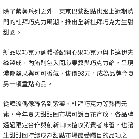
除了紫薯系列之外，東京巴黎甜點也跟上近期熱
門的杜拜巧克力風潮，推出全新杜拜巧克力生甜
甜圈。
新品以巧克力麵體搭配開心果巧克力與卡達伊夫
絲製成，內餡則包入開心果醬與巧克力餡，呈現
濃郁堅果與可可香氣，售價98元，成為品牌今夏
另一項重點商品。
從韓流偶像聯名到紫薯、杜拜巧克力等熱門元
素，今年夏天甜甜圈市場可說百花齊放，各品牌
透過限定合作與創新口味搶攻消費者味蕾，也讓
生甜甜圈持續成為甜點市場最受矚目的品項之