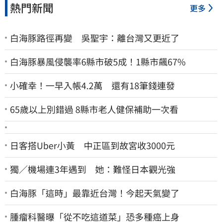
熱門新聞
更多
白海豚路徑再變 吳聖宇：離台灣又更近了
白海豚暴風侵襲率6縣市破5成！1縣市飆67%
小確幸！一早入帳4.2萬 還有18筆錢連發
65歲以上別錯過 8縣市老人健保補助一次看
日客搭Uber小黃 中正區到故宮收3000元
獨／機場連3年遇到 她：難怪日本觀光強
白海豚「這時」最靠近台灣！今起天氣變了
腫瘤科醫曝「從不吃這道菜」恐多種癌上身