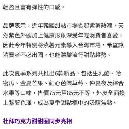
輕盈且富有彈性的口感。
品牌表示，近年韓國甜點市場掀起紫薯熱潮，天
然紫色外觀加上健康形象深受年輕消費者喜愛，
因此今年特別將紫薯元素導入台灣市場，希望讓
消費者不必出國，也能體驗流行甜點趨勢。
此次夏季系列共推出6款新品，包括生乳酪、哈
密瓜、金夏芒果、紅心芭樂草莓、仲夏夜及綜合
水果等口味，售價75元至85元不等，外皮全面換
上紫薯色澤，成為夏季甜點櫃中的吸睛焦點。
杜拜巧克力甜甜圈同步亮相