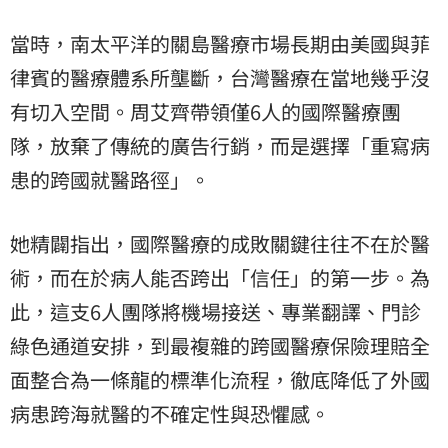
當時，南太平洋的關島醫療市場長期由美國與菲
律賓的醫療體系所壟斷，台灣醫療在當地幾乎沒
有切入空間。周艾齊帶領僅6人的國際醫療團
隊，放棄了傳統的廣告行銷，而是選擇「重寫病
患的跨國就醫路徑」。
她精闢指出，國際醫療的成敗關鍵往往不在於醫
術，而在於病人能否跨出「信任」的第一步。為
此，這支6人團隊將機場接送、專業翻譯、門診
綠色通道安排，到最複雜的跨國醫療保險理賠全
面整合為一條龍的標準化流程，徹底降低了外國
病患跨海就醫的不確定性與恐懼感。