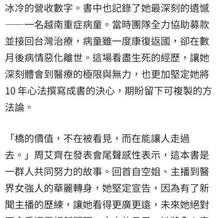
冰冷的營收數字。書中也記錄了她最深刻的遺憾
——一名越南重症病童。當時團隊全力協助募款
並接回台灣治療，病童雖一度康復返國，卻在數
月後病情惡化離世。這場看盡生死的經歷，讓她
深刻體會到醫療的極限與無力，也更加堅定她將
10 年心法撰寫成書的決心，期盼留下可複製的方
法論。
「橋的價值，不在被看見，而在能讓人走過
去。」周艾齊在發表會尾聲感性表示，這本書是
一群人共同努力的故事。回首自空姐、主播到醫
界女強人的華麗轉身，她堅定宣告，因為有了新
聞主播的歷練，讓她看得更廣更遠，未來她絕對