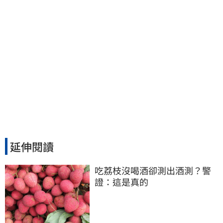
延伸閱讀
吃荔枝沒喝酒卻測出酒測？警
證：這是真的