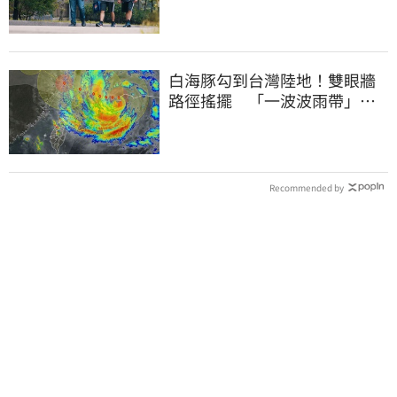
白海豚勾到台灣陸地！雙眼牆
路徑搖擺 「一波波雨帶」開
炸北部時程曝
Recommended by