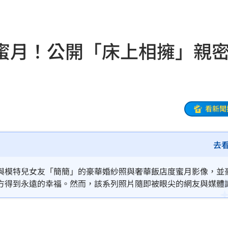
駕
11:07
和
11:06
蜜月！公開「床上相擁」親
舌頭
11:05
心
11:04
辦
11:00
看新聞
11:00
去
徵選
11:00
分曝
10:59
與模特兒女友「簡簡」的豪華婚紗照與奢華飯店度蜜月影像，並
方得到永遠的幸福。然而，該系列照片隨即被眼尖的網友與媒體
隊潮
10:58
部細節與荒謬的放閃言論，再度引發網路社群的激烈論戰與嘲諷。
2多
10:53