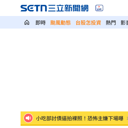
即時
颱風動態
台股怎投資
熱門
影
奉獻醫學研究逾40年！林慶順教授不幸
捲校園霸凌爭議 知名韓星海外發展近
鄭麗文脫口稱「台灣從來也不是一個國
身價千億照買250元麻糬 富太包包自己
獨／河北彩花快閃文博會！狂掃潮玩曝
小吃部討債逼拍裸照！恐怖主嫌下場曝
獨／曹雨婷挨轟失職 昔理事長楊光友