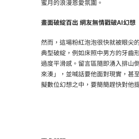
蜜月的浪漫恩愛氛圍。
畫面破綻百出 網友無情戳破AI幻想
然而，這場粉紅泡泡很快就被眼尖的
典型破綻，例如床照中男方的牙齒
過度平滑感。留言區隨即湧入排山倒
來湊」，並喊話要他面對現實，甚
擬數位幻想之中，要簡簡趕快對他