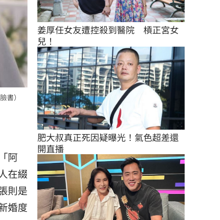
姜厚任女友遭控殺到醫院　槓正宮女
兒！
臉書）
肥大叔真正死因疑曝光！氣色超差還
開直播
「阿
人在綴
張則是
新婚度