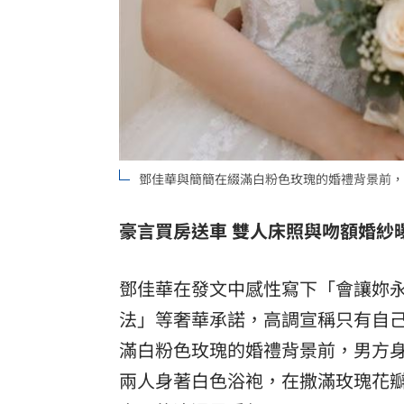
鄧佳華與簡簡在綴滿白粉色玫瑰的婚禮背景前，
豪言買房送車 雙人床照與吻額婚紗
鄧佳華在發文中感性寫下「會讓妳
法」等奢華承諾，高調宣稱只有自
滿白粉色玫瑰的婚禮背景前，男方
兩人身著白色浴袍，在撒滿玫瑰花