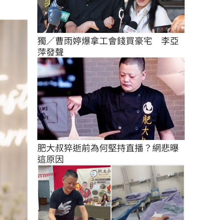
獨／曹雨婷爆拿工會錢買豪宅　李亞
萍發聲
肥大叔猝逝前為何堅持直播？網悲曝
這原因