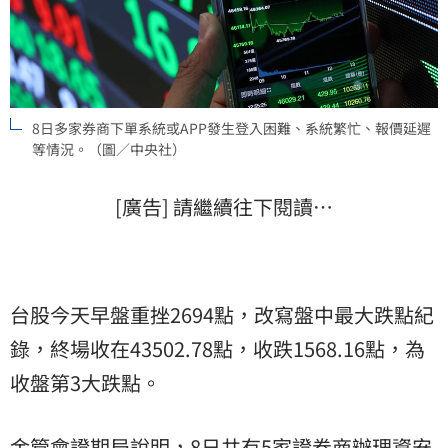
8日多家券商下單系統或APP發生登入困難、系統繁忙、報價延遲
等情況。（圖／中央社）
[廣告] 請繼續往下閱讀…
台股今天早盤重挫2694點，改寫盤中最大跌點紀
錄，終場收在43502.78點，收跌1568.16點，為
收盤第3大跌點。
金管會證期局說明，8日共有5家證券商辦理資安