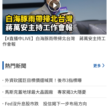
【#直播中LIVE】白海豚雨帶掃北台灣　蔣萬安主持工
作會報
熱門新聞
更多
外資砍國巨目標價還喊買！後市3指標曝
馬斯克蓋地球最大晶圓廠 專家揭3大隱憂
Fed沒升息股市跌 投信揭下一步布局方向