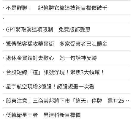
不是群聯！ 記憶體它靠這技術目標價破千
GPT將取消這項限制 免費版都受惠
驚傳駭客猛攻華爾街 多家受害者已吐贖金
退休金買錶討妻歡心 她一句話神反轉
台股短線「這」訊號浮現！聚焦3大領域！
星宇航空現增3億股！認股規畫一次看
股東注意！三商美邦將下市「這天」停牌 還有252
名千張大戶
低軌衛星王者 昇達科新目標價