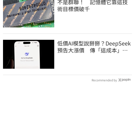
不是群聯！ 記憶體它靠這技
術目標價破千
低價AI模型說掰掰？DeepSeek
預告大漲價 傳「這成本」撐
不住
Recommended by