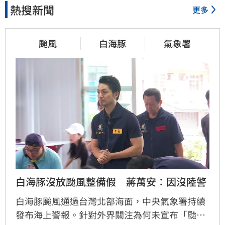
熱搜新聞
更多
颱風
白海豚
氣象署
白海豚沒放颱風整備假　蔣萬安：因沒陸警
白海豚颱風通過台灣北部海面，中央氣象署持續
發布海上警報。針對外界關注為何未宣布「颱風