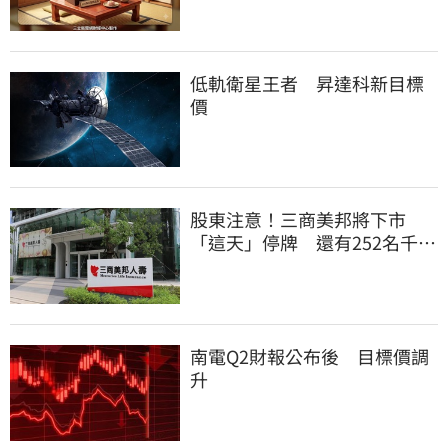
低軌衛星王者 昇達科新目標
價
股東注意！三商美邦將下市
「這天」停牌 還有252名千張
大戶
南電Q2財報公布後 目標價調
升