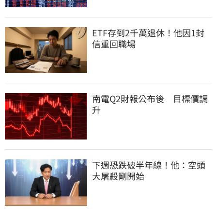
ETF存到2千萬退休！他因1封
信重回職場
南電Q2財報公布後　目標價調
升
下週恐跌破半年線！他：空頭
大屠殺剛開始