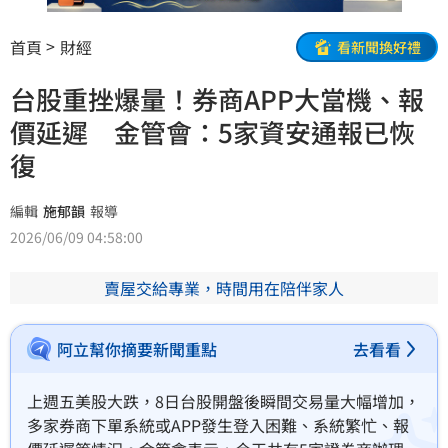
首頁
財經
看新聞換好禮
台股重挫爆量！券商APP大當機、報
價延遲 金管會：5家資安通報已恢
復
編輯
施郁韻
報導
2026/06/09 04:58:00
賣屋交給專業，時間用在陪伴家人
阿立幫你摘要新聞重點
去看看
上週五美股大跌，8日台股開盤後瞬間交易量大幅增加，
多家券商下單系統或APP發生登入困難、系統繁忙、報