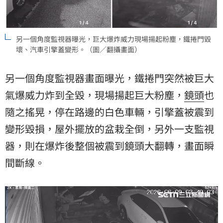
另一個角度監視器曝光，巨大爆炸威力現場揚起粉塵，鐵捲門毀
壞、汽車引擎蓋變形。（圖／翻攝畫面）
另一個角度監視器畫面曝光，鐵捲門突然被巨大
氣爆威力炸到全毀，現場揚起巨大粉塵，
鏡頭
也
隨之搖晃，停在路邊的白色車輛，引擎蓋被震到
變形毀損，屋外擺放的盆栽全倒，另外一支監視
器，則在爆炸後整個被震到鏡頭大翻轉，畫面瞬
間斷線。