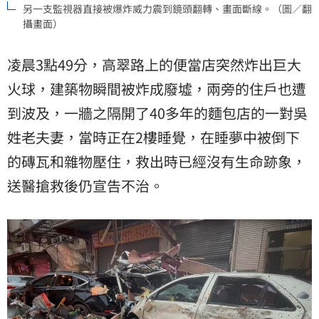
另一支監視器直接被爆炸威力震到鏡頭翻轉、畫面斷線。（圖／翻
攝畫面）
凌晨3點49分，高翠路上的便當店突然炸出巨大
火球，建築物瞬間被炸成廢墟，兩旁的住戶也遭
到波及，一牆之隔開了40多年的麵包店的一對吳
姓老夫妻，當時正在2樓睡覺，在睡夢中被倒下
的磚瓦和雜物壓住，救出時已經沒有生命跡象，
送醫搶救後仍宣告不治。