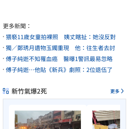
更多新聞：
猥褻11歲女童拍裸照 姨丈瞎扯：她沒反對
獨／鄭琇月遺物玉鐲重現 他：往生者去討
傅子純逝不知罹血癌 醫曝1警訊最易忽略
傅子純逝⋯他貼《新兵》劇照：2位退伍了
新竹氣爆2死
更多