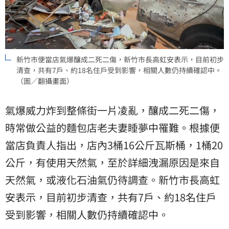
新竹市便當店氣爆釀成二死二傷，新竹市長高虹安表示，目前初步
清查，共有7戶、約18名住戶受到影響，相關人數仍持續確認中。
（圖／翻攝畫面）
氣爆威力炸到整條街一片凌亂，釀成二死二傷，
時常做公益的麵包店老夫妻睡夢中罹難。根據便
當店負責人指出，店內3桶16公斤瓦斯桶，1桶20
公斤，有使用天然氣，至於詳細洩漏原因是來自
天然氣，或液化石油氣仍待調查。新竹市長
高虹
安
表示，目前初步清查，共有7戶、約18名住戶
受到影響，相關人數仍持續確認中。