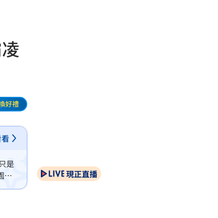
霸凌
換好禮
看看
只是
現正直播
園霸
入校