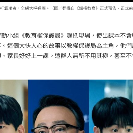
打霸凌者，全網大呼過癮。（圖／翻攝自《鐵權教育》正式預告、正式前
特勤小組《教育權保護局》趕抵現場，使出課本不會
序。這個大快人心的故事以教權保護局為主角，他們
師、家長好好上一課。這群人無所不用其極，甚至不
。