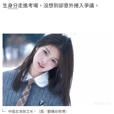
生
身分
走進考場，沒想到卻意外捲入爭議。
中國女演員艾米。（圖／翻攝自微博）