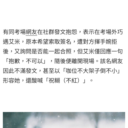
有同考場
網友
在社群發文抱怨，表示在考場外巧
遇艾米，原本希望索取簽名，遭對方揮手婉拒
後，又詢問是否能一起合照，但艾米僅回應一句
「抱歉，不可以」，隨後便離開現場。該名網友
因此不滿發文，甚至以「咖位不大架子倒不小」
形容她，還酸喊「祝糊（不紅）」。