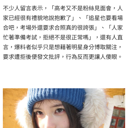
不少人留言表示，「高考又不是粉絲見面會，人
家已經很有禮貌地說抱歉了」、「追星也要看場
合吧，考場外還要求合照真的很誇張」、「人家
忙著準備考試，拒絕不是很正常嗎」，還有人直
言，爆料者似乎只是想藉著明星身分博取關注，
要求遭拒後便發文批評，行為反而更讓人傻眼。