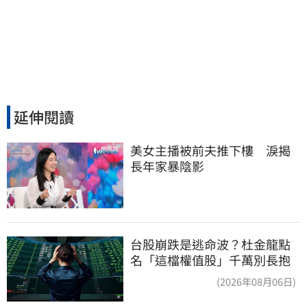
延伸閱讀
美女主播被前夫推下樓　淚揭
長年家暴陰影
台股崩跌是逃命波？杜金龍點
名「這檔權值股」千萬別長抱
(2026年08月06日)