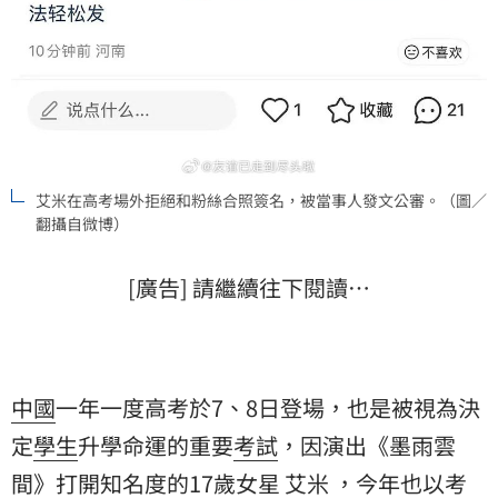
艾米在高考場外拒絕和粉絲合照簽名，被當事人發文公審。（圖／
翻攝自微博）
[廣告] 請繼續往下閱讀…
中國
一年一度高考於7、8日登場，也是被視為決
定
學生
升學命運的重要
考試
，因演出《墨雨雲
間》打開知名度的17歲女星 艾米 ，今年也以
考