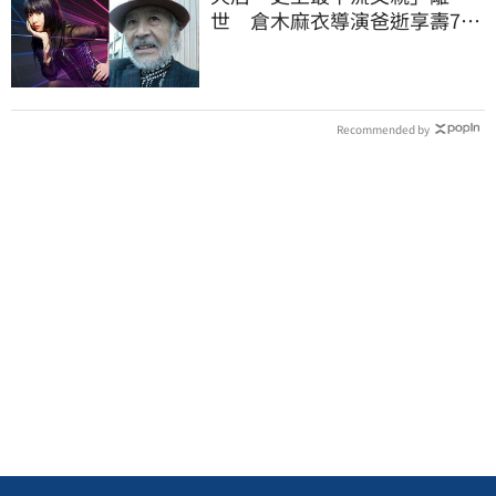
世 倉木麻衣導演爸逝享壽76
歲
Recommended by