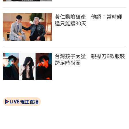
黃仁勳險破產　他認：當時輝
達只能撐30天
台灣孩子太猛　親操刀6款服裝
跨足時尚圈
現正直播