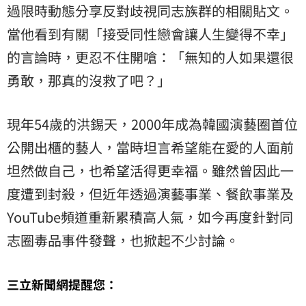
過限時動態分享反對歧視同志族群的相關貼文。
當他看到有關「接受同性戀會讓人生變得不幸」
的言論時，更忍不住開嗆：「無知的人如果還很
勇敢，那真的沒救了吧？」
現年54歲的洪錫天，2000年成為韓國演藝圈首位
公開出櫃的藝人，當時坦言希望能在愛的人面前
坦然做自己，也希望活得更幸福。雖然曾因此一
度遭到封殺，但近年透過演藝事業、餐飲事業及
YouTube頻道重新累積高人氣，如今再度針對同
志圈毒品事件發聲，也掀起不少討論。
三立新聞網提醒您：