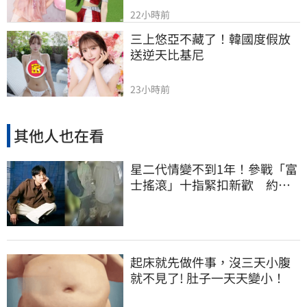
22小時前
三上悠亞不藏了！韓國度假放
送逆天比基尼
23小時前
其他人也在看
星二代情變不到1年！參戰「富
士搖滾」十指緊扣新歡 約會
畫面被抓包
起床就先做件事，沒三天小腹
就不見了! 肚子一天天變小！