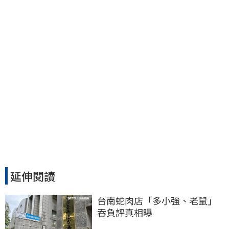
爆…他笑：真的很會
延伸閱讀
台南蛇肉店「多小強、老鼠」
吞負評真相曝