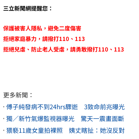
三立新聞網提醒您：
保護被害人隱私，避免二度傷害
拒絕家庭暴力，請撥打110、113
拒絕兒虐、防止老人受虐，請勇敢撥打110、113
更多新聞：
傅子純發病不到24hrs驟逝 3致命前兆曝光
獨／新竹氣爆監視器曝光 驚天一震畫面斷
猥褻11歲女童拍裸照 姨丈瞎扯：她沒反對