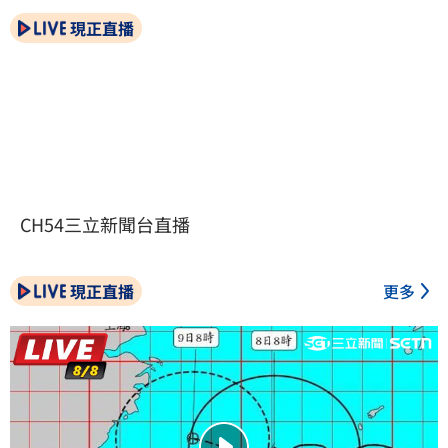
現正直播
CH54三立新聞台直播
現正直播
更多