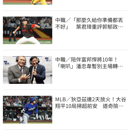
中職／「那麼久給你準備都丟
不好」 葉君璋重評郭郁政對
獅表現
中職／陪伴富邦悍將10年！
「喇叭」潘忠韋暫別主場轉
播 感性發聲了
MLB／狄亞茲連2天放火！大谷
翔平10局掃超前安 道奇險逃9
年來最長8連敗