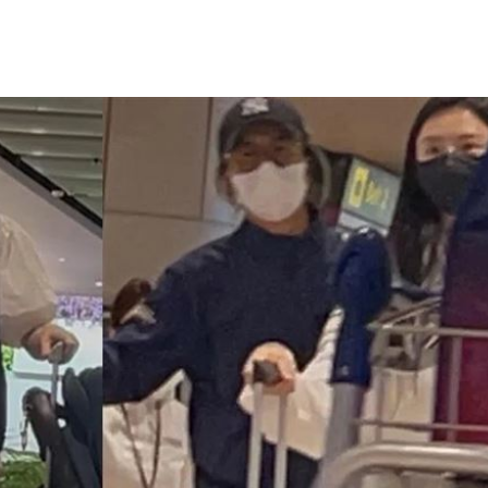
全
21:41
15