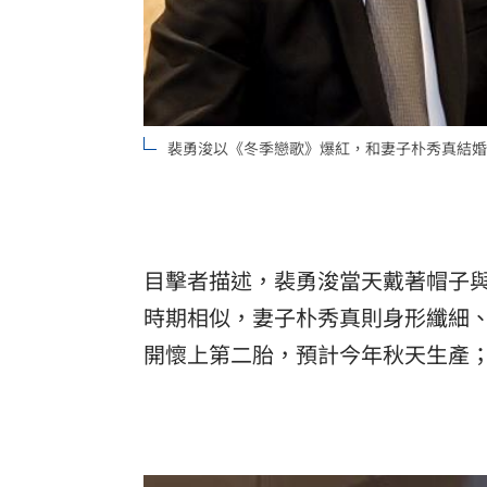
裴勇浚以《冬季戀歌》爆紅，和妻子朴秀真結婚
目擊者描述，裴勇浚當天戴著帽子
時期相似，妻子朴秀真則身形纖細
開懷上第二胎，預計今年秋天生產