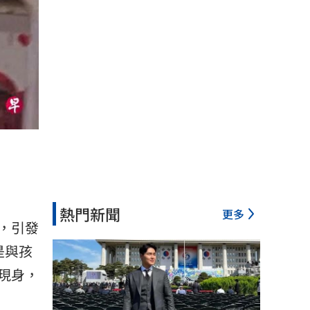
熱門新聞
更多
，引發
是與孩
現身，