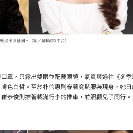
後淡出演藝圈。（圖／翻攝自X平台）
與口罩，只露出雙眼並配戴眼鏡，氣質與過往《冬季
、膚色白皙。至於朴信惠則穿著寬鬆服裝現身，她日
；崔泰俊則推著載滿行李的推車，並照顧兒子同行。