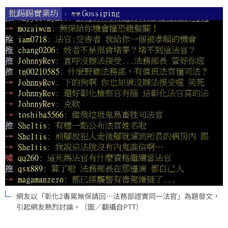
網友以「彰化2毒駕無保請回…法務部證實同一法官」為題發文，
引起網友熱烈討論。（圖／翻攝自PTT）