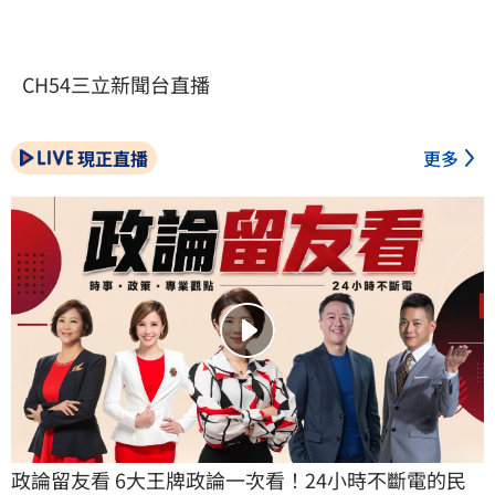
CH54三立新聞台直播
現正直播
更多
政論留友看 6大王牌政論一次看！24小時不斷電的民