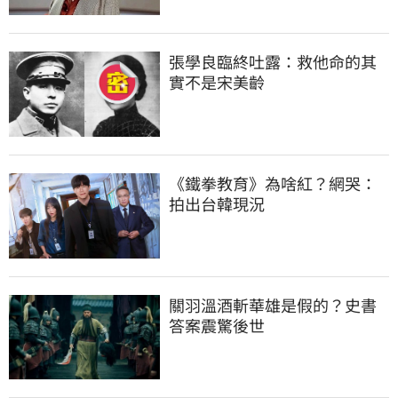
張學良臨終吐露：救他命的其
實不是宋美齡
《鐵拳教育》為啥紅？網哭：
拍出台韓現況
關羽溫酒斬華雄是假的？史書
答案震驚後世