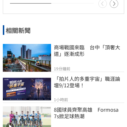
相關新聞
商場戰國來臨　台中「頂奢大
道」逐漸成形
19分鐘前
「拍片人的多重宇宙」職涯論
壇9/12登場！
1小時前
8國球員齊聚高雄　Formosa 
7s掀足球熱潮