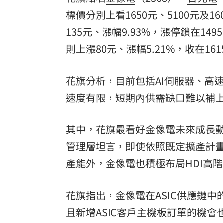
標價分別上看1650元、5100元及
135元、漲幅9.93%，漲停鎖在14
則上漲80元、漲幅5.21%，收在161
花旗分析，目前包括AI伺服器、高
速度有限，短期內供需缺口難以補上
其中，花旗最看好金像電未來成長動能
管理層坦言，即使依照既定擴產計
產能外，金像電也積極布局HDI高階
花旗指出，金像電在ASIC供應鏈
且新增ASIC客戶主機板訂單的機