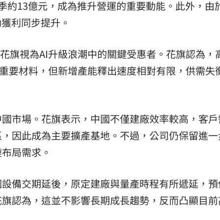
季約13億元，成為推升營運的重要動能。此外，由
動獲利同步提升。
被花旗視為AI升級浪潮中的關鍵受惠者。花旗認為，
缺的重要材料，但新增產能釋出速度相對有限，供需失
中國市場。花旗表示，中國不僅建廠效率較高，客戶
區，因此成為主要擴產基地。不過，公司仍保留進一
鏈布局需求。
因設備交期延後，原定建廠與量產時程有所遞延，預
花旗認為，這並不影響長期成長趨勢，反而凸顯目前