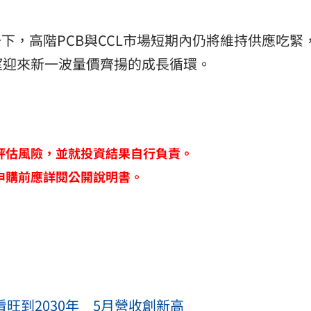
下，高階PCB與CCL市場短期內仍將維持供應吃緊
望迎來新一波量價齊揚的成長循環。
評估風險，並就投資結果自行負責。
申購前應詳閱公開說明書。
看旺到2030年 5月營收創新高