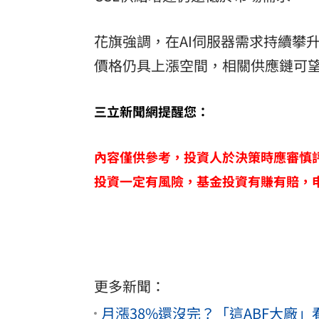
花旗強調，在AI伺服器需求持續攀升
價格仍具上漲空間，相關供應鏈可
三立新聞網提醒您：
內容僅供參考，投資人於決策時應審慎
投資一定有風險，基金投資有賺有賠，
更多新聞：
月漲38%還沒完？「這ABF大廠」