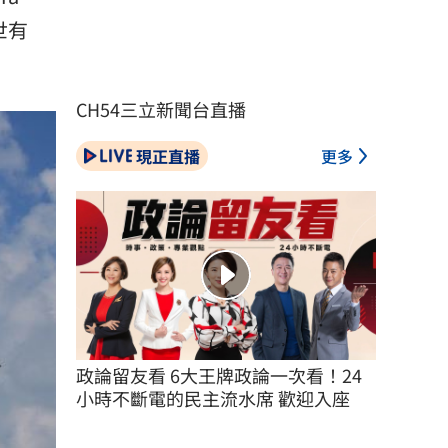
世有
CH54三立新聞台直播
現正直播
更多
政論留友看 6大王牌政論一次看！24
小時不斷電的民主流水席 歡迎入座