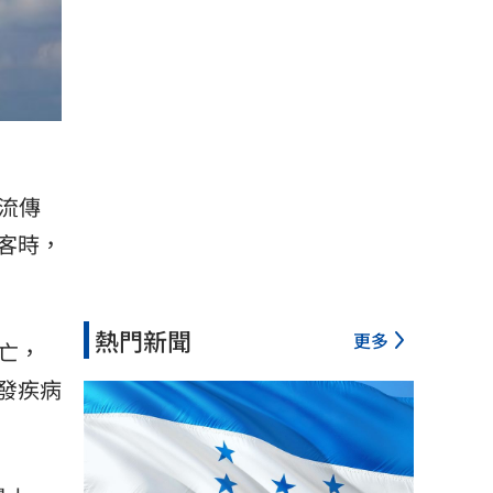
流傳
客時，
熱門新聞
更多
死亡，
發疾病