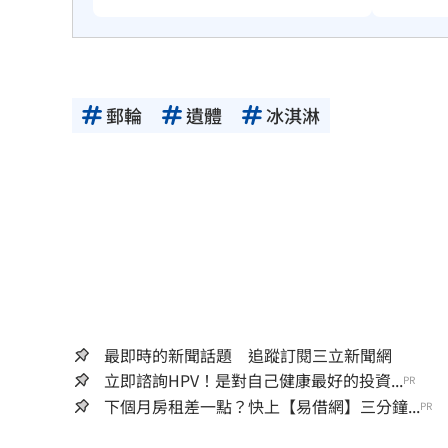
郵輪
遺體
冰淇淋
最即時的新聞話題 追蹤訂閱三立新聞網
立即諮詢HPV！是對自己健康最好的投資...
PR
下個月房租差一點？快上【易借網】三分鐘...
PR