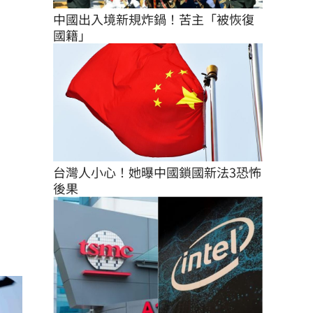
中國出入境新規炸鍋！苦主「被恢復
國籍」
台灣人小心！她曝中國鎖國新法3恐怖
後果