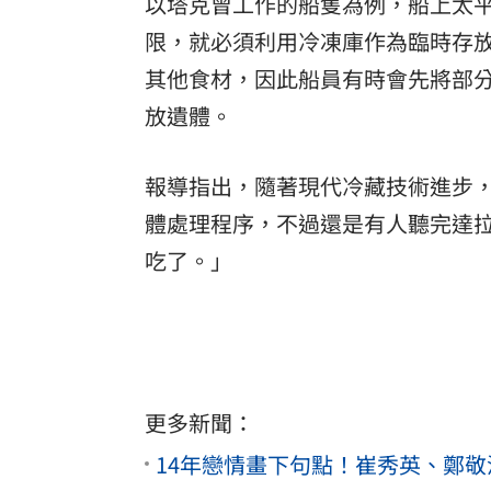
以塔克曾工作的船隻為例，船上太
限，就必須利用冷凍庫作為臨時存
其他食材，因此船員有時會先將部
放遺體。
報導指出，隨著現代冷藏技術進步
體處理程序，不過還是有人聽完達
吃了。」
更多新聞：
14年戀情畫下句點！崔秀英、鄭