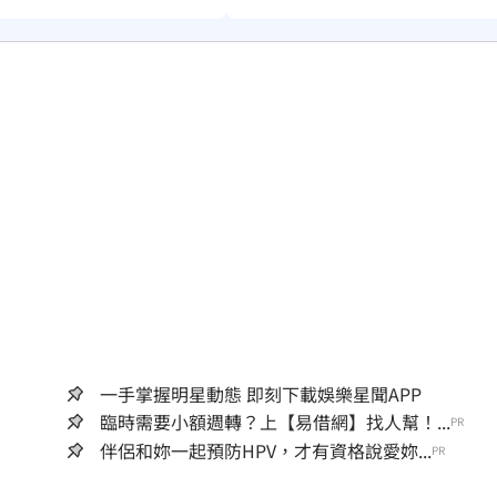
一手掌握明星動態 即刻下載娛樂星聞APP
臨時需要小額週轉？上【易借網】找人幫！...
PR
伴侶和妳一起預防HPV，才有資格說愛妳...
PR