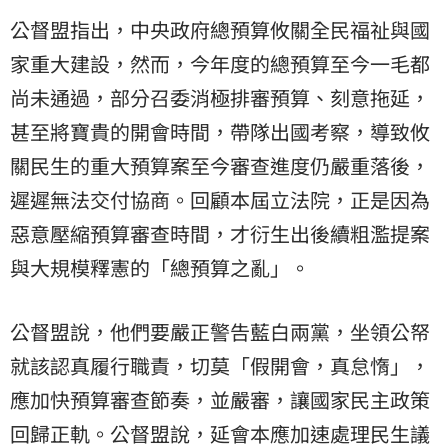
公督盟指出，中央政府總預算攸關全民福祉與國
家重大建設，然而，今年度的總預算至今一毛都
尚未通過，部分召委消極排審預算、刻意拖延，
甚至將寶貴的開會時間，帶隊出國考察，導致攸
關民生的重大預算案至今審查進度仍嚴重落後，
遲遲無法交付協商。回顧本屆立法院，正是因為
惡意壓縮預算審查時間，才衍生出後續粗濫提案
與大規模釋憲的「總預算之亂」。
公督盟說，他們要嚴正警告藍白兩黨，坐領公帑
就該認真履行職責，切莫「假開會，真怠惰」，
應加快預算審查節奏，並嚴審，讓國家民主政策
回歸正軌。公督盟說，延會本應加速處理民生議