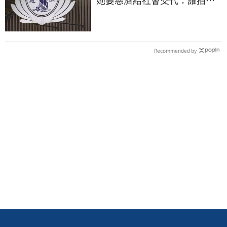
她要慈濟給社會交代：誰拍板
付10.6億
Recommended by