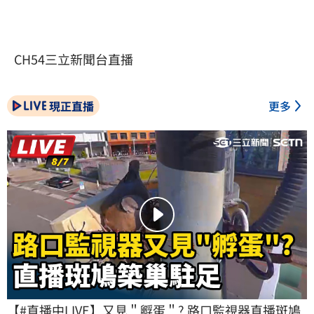
CH54三立新聞台直播
現正直播
更多
【#直播中LIVE】又見＂孵蛋＂? 路口監視器直播斑鳩