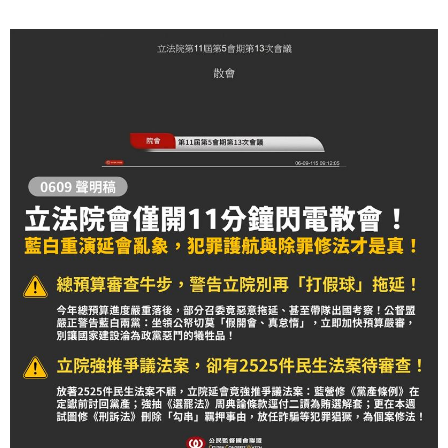
正質疑「既然都決定延會到8月底了，現在這到底是擺
爛，還是作秀？」