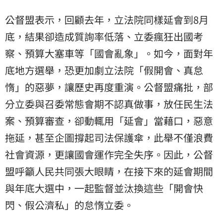
公督盟表示，回顧去年，立法院同樣延會到8月
底，結果卻造成質詢率低落、立委瘋狂出國考
察、預算大塞車等「國會亂象」。如今，面對年
底地方選舉，恐更加劇立法院「假開會、真怠
惰」的惡夢，讓歷史再度重演。公督盟痛批，部
分立委與召委常態會期不認真做事，放任民生法
案、預算審查，卻動輒用「延會」當藉口，惡意
拖延，甚至企圖撐起司法保護傘，此舉不僅浪費
社會資源，更讓國會運作完全失序。因此，公督
盟呼籲人民共同張大眼睛，在接下來的延會期間
與年底大選中，一起監督並汰換這些「開會快
閃、假公濟私」的怠惰立委。