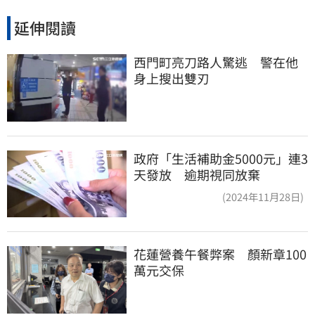
延伸閱讀
西門町亮刀路人驚逃　警在他
身上搜出雙刃
政府「生活補助金5000元」連3
天發放 逾期視同放棄
(2024年11月28日)
花蓮營養午餐弊案　顏新章100
萬元交保