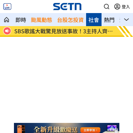
登入
即時
颱風動態
台股怎投資
社會
熱門
影音
故！3主持人齊卡
清大校長續任秒出國選校長！高為元道
了