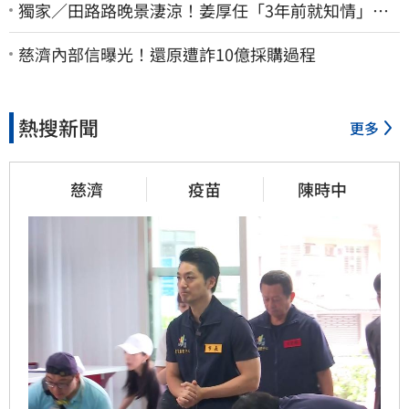
獨家／田路路晚景淒涼！姜厚任「3年前就知情」
友人私下援助內幕曝光
慈濟內部信曝光！還原遭詐10億採購過程
熱搜新聞
更多
慈濟
疫苗
陳時中