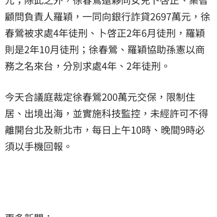
顧問負責人羅穎，一同向銀行詐貸2697萬元，徐
春鶯被求處4年徒刑、卜啓正2年6月徒刑，羅穎
則是2年10月徒刑；徐春鶯、羅穎協助孫憲以商
務之名來台，分別求處4年、2年徒刑。
今天合議庭裁定徐春鶯200萬元交保，限制住
居、出境出海，並實施科技監控，未經許可不得
離開台北及新北市，每日上午10時、晚間9時必
須以手機回報。