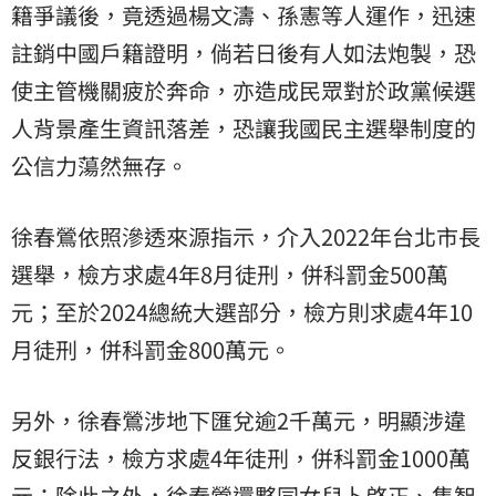
籍爭議後，竟透過楊文濤、孫憲等人運作，迅速
註銷中國戶籍證明，倘若日後有人如法炮製，恐
使主管機關疲於奔命，亦造成民眾對於政黨候選
人背景產生資訊落差，恐讓我國民主選舉制度的
公信力蕩然無存。
徐春鶯依照滲透來源指示，介入2022年台北市長
選舉，檢方求處4年8月徒刑，併科罰金500萬
元；至於2024總統大選部分，檢方則求處4年10
月徒刑，併科罰金800萬元。
另外，徐春鶯涉地下匯兌逾2千萬元，明顯涉違
反銀行法，檢方求處4年徒刑，併科罰金1000萬
元；除此之外，徐春鶯還夥同女兒卜啓正、集智