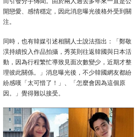
而引發分手傳聞。由於兩人過去多年來一直是公
開戀愛、感情穩定，因此消息曝光後格外受到關
注。
同時，也有韓媒引述相關人士說法指出：「鄭敬
淏持續投入作品拍攝，秀英則往返韓國與日本活
動，因為行程繁忙導致見面次數變少，近期才整
理彼此關係。」消息曝光後，不少韓國網友都紛
紛感嘆「太可惜了！」、「怎麼會因為這個原
因。」覺得難以接受。