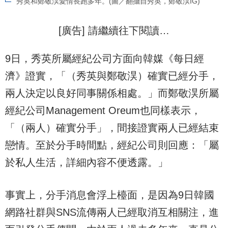
秀英和鄭敬淏愛情長跑多年。(圖／翻攝自秀英，鄭敬淏IG)
[廣告] 請繼續往下閱讀…
9日，秀英所屬經紀公司方面向韓媒《每日經
濟》證實，「（秀英與鄭敬淏）確實已經分手，
兩人決定以良好同事關係相處。」而鄭敬淏所屬
經紀公司Management Oreum也同樣表示，
「（兩人）確實分手」，間接證實兩人已經結束
戀情。至於分手時間點，經紀公司則回應：「屬
於私人生活，詳細內容不便透露。」
事實上，分手消息會浮上檯面，是因為9日韓國
網路社群與SNS流傳兩人已經取消互相關注，進