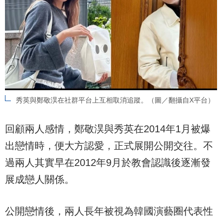
秀英與鄭敬淏在社群平台上互相取消追蹤。（圖／翻攝自X平台）
回顧兩人感情，鄭敬淏與秀英在2014年1月被爆
出戀情時，便大方認愛，正式展開公開交往。不
過兩人其實早在2012年9月於教會認識後逐漸發
展成戀人關係。
公開戀情後，兩人長年被視為韓國演藝圈代表性