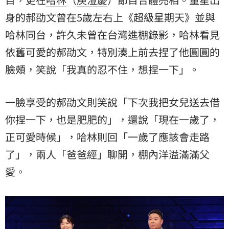
身的郝劭文曾在5歲左右上《超級星期天》並與
哈林同台，許久未曾在台灣進棚錄影，哈林看見
依舊可愛的郝劭文，特別湊上前去捏了他圓圓的
臉頰，笑說「我真的忍不住，想捏一下」。
一臉享受的郝劭文則笑說「下次我把女兒送去借
你捏一下，也是肥肥的」，還說「現在一歲了，
正可愛時候」，哈林則回「一歲了應該會走路
了」，兩人「爸爸經」聊開，棚內洋溢滿滿父
愛。