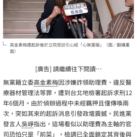
高金素梅遭起訴後於立院受訪引心經「心無罣礙」（圖／翻攝畫
面）
[廣告] 請繼續往下閱讀…
無黨籍立委
高金素梅
因涉嫌詐領助理費、違反醫
療器材管理法等罪，遭到台北地檢署起訴求刑12
年6個月。由於偵辦過程中未經羈押且僅傳喚兩
次，突如其來的起訴消息引發政壇震撼。民進黨
發言人
吳崢
指出，這場看似以助理費為主軸的官
司恐怕只是「前菜」，檢調已全面鎖定其背後與