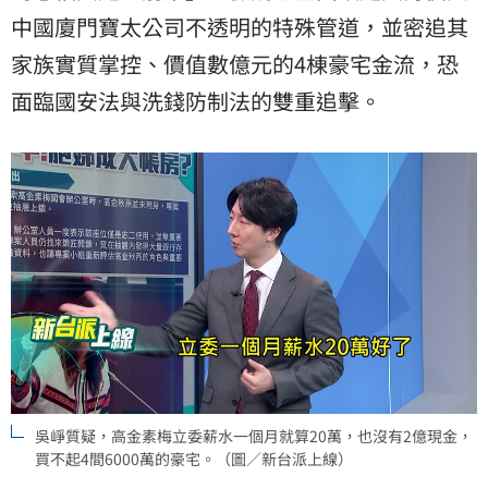
中國廈門寶太公司不透明的特殊管道，並密追其
家族實質掌控、價值數億元的4棟豪宅金流，恐
面臨國安法與洗錢防制法的雙重追擊。
吳崢質疑，高金素梅立委薪水一個月就算20萬，也沒有2億現金，
買不起4間6000萬的豪宅。（圖／新台派上線）