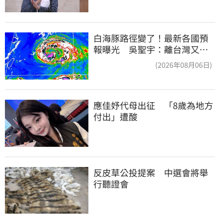
白海豚路徑變了！最新各國預
報曝光 吳聖宇：離台灣又更
近一點
(2026年08月06日)
應佳妤代母出征　「8歲為地方
付出」遭酸
反皮草公投提案　中選會將舉
行聽證會