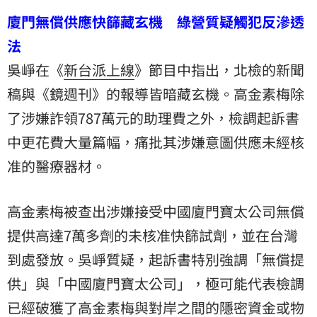
廈門無償供應快篩藏玄機 綠營質疑觸犯反滲透
法
吳崢在《
新台派上線
》節目中指出，北檢的新聞
稿與《鏡週刊》的報導皆暗藏玄機。高金素梅除
了涉嫌詐領787萬元的助理費之外，檢調起訴書
中更花費大量篇幅，痛批其涉嫌意圖供應未經核
准的醫療器材。
高金素梅被查出涉嫌接受中國廈門寶太公司無償
提供高達7萬多劑的未核准快篩試劑，並在台灣
到處發放。吳崢質疑，起訴書特別強調「無償提
供」與「中國廈門寶太公司」，極可能代表檢調
已經破獲了高金素梅與對岸之間的隱密資金或物