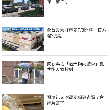
嘆一落千丈
全台最大好市多7/3開幕　官方
曝3亮點
賈新興估「這天梅雨結束」夏
季型天氣報到
開冷氣又吹電風扇更省電？台
電解答了