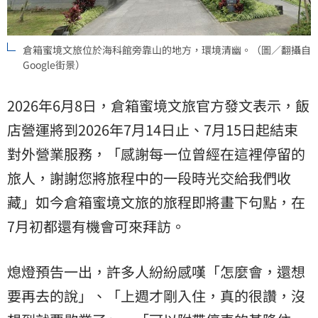
倉箱蜜境文旅位於海科館旁靠山的地方，環境清幽。（圖／翻攝自
Google街景）
2026年6月8日，倉箱蜜境文旅官方發文表示，飯
店營運將到2026年7月14日止、7月15日起結束
對外營業服務，「感謝每一位曾經在這裡停留的
旅人，謝謝您將旅程中的一段時光交給我們收
藏」如今倉箱蜜境文旅的旅程即將畫下句點，在
7月初都還有機會可來拜訪。
熄燈預告一出，許多人紛紛感嘆「怎麼會，還想
要再去的說」、「上週才剛入住，真的很讚，沒