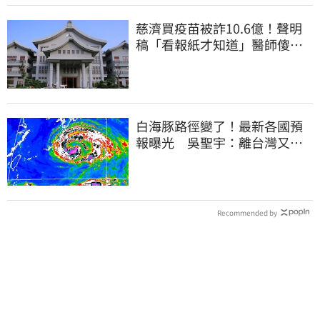
慈濟買疫苗被詐10.6億！聲明
稿「看報紙才知道」醫師傻
眼：太瞎了
白海豚路徑變了！最新各國預
報曝光 吳聖宇：離台灣又更
近一點
Recommended by