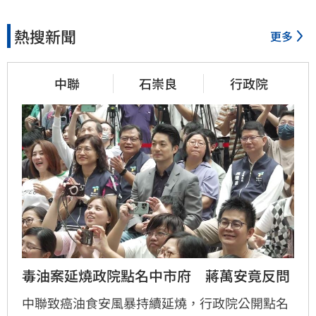
熱搜新聞
更多
中聯
石崇良
行政院
毒油案延燒政院點名中市府　蔣萬安竟反問
中聯致癌油食安風暴持續延燒，行政院公開點名