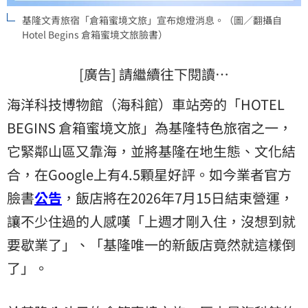
基隆文青旅宿「倉箱蜜境文旅」宣布熄燈消息。（圖／翻攝自
Hotel Begins 倉箱蜜境文旅臉書）
[廣告] 請繼續往下閱讀…
海洋科技博物館（海科館）車站旁的「HOTEL
BEGINS 倉箱蜜境文旅」為基隆特色旅宿之一，
它緊鄰山區又靠海，並將基隆在地生態、文化結
合，在Google上有4.5顆星好評。如今業者官方
臉書
公告
，飯店將在2026年7月15日結束營運，
讓不少住過的人感嘆「上週才剛入住，沒想到就
要歇業了」、「基隆唯一的新飯店竟然就這樣倒
了」。