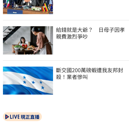
給錢就是大爺？　日母子因孝
親費激烈爭吵
斷交國200萬磅蝦遭我友邦封
殺！業者慘叫
現正直播