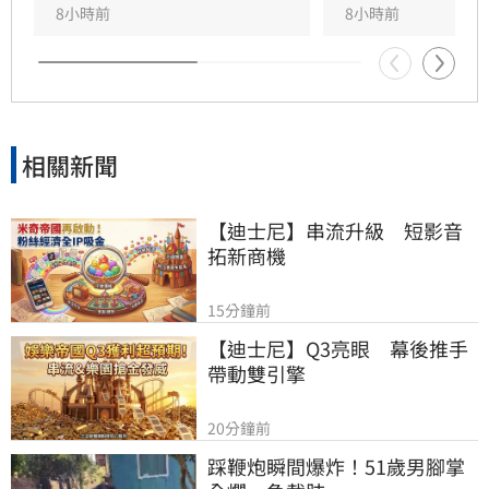
8小時前
8小時前
相關新聞
【迪士尼】串流升級　短影音
拓新商機
15分鐘前
【迪士尼】Q3亮眼　幕後推手
帶動雙引擎
20分鐘前
踩鞭炮瞬間爆炸！51歲男腳掌