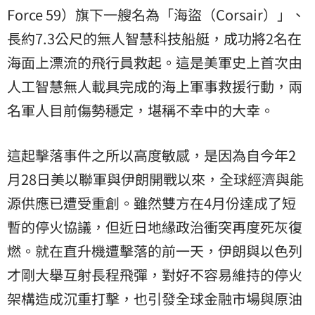
Force 59）旗下一艘名為「海盜（Corsair）」、
長約7.3公尺的無人智慧科技船艇，成功將2名在
海面上漂流的飛行員救起。這是美軍史上首次由
人工智慧無人載具完成的海上軍事救援行動，兩
名軍人目前傷勢穩定，堪稱不幸中的大幸。
這起擊落事件之所以高度敏感，是因為自今年2
月28日美以聯軍與伊朗開戰以來，全球經濟與能
源供應已遭受重創。雖然雙方在4月份達成了短
暫的停火協議，但近日地緣政治衝突再度死灰復
燃。就在直升機遭擊落的前一天，伊朗與以色列
才剛大舉互射長程飛彈，對好不容易維持的停火
架構造成沉重打擊，也引發全球金融市場與原油