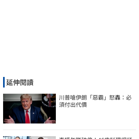
延伸閱讀
川普嗆伊朗「惡霸」怒轟：必
須付出代價