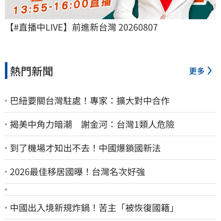
【#直播中LIVE】前進新台灣 20260807
熱門新聞
更多
巴紐要關台灣駐處！專家：擴大對中合作
揭美中角力暗潮 謝金河：台灣1類人危險
到了機場才知出不去！中國爆鎖國新法
2026最佳移居國曝！台灣名次好強
中國出入境新規炸鍋！苦主「被恢復國籍」