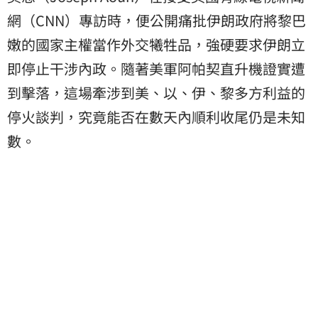
網（CNN）專訪時，便公開痛批伊朗政府將黎巴
嫩的國家主權當作外交犧牲品，強硬要求伊朗立
即停止干涉內政。隨著美軍阿帕契直升機證實遭
到擊落，這場牽涉到美、以、伊、黎多方利益的
停火談判，究竟能否在數天內順利收尾仍是未知
數。