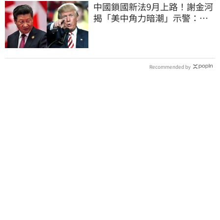
中國鎖國新法9月上路！謝金河
揭「美中角力暗潮」示警：台
灣1類人危險了
Recommended by