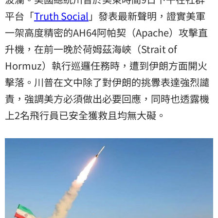
平台「
Truth Social
」發表最新聲明，證實美軍
一架高度精密的AH64阿帕契（Apache）攻擊直
升機，在前一晚於荷姆茲海峽（Strait of
Hormuz）執行巡邏任務時，遭到伊朗方面開火
擊落。川普在文中除了對伊朗的挑釁表達強烈譴
責，強調美方必須做出必要回應，同時也透露機
上2名飛行員已安全獲救且均無大礙。