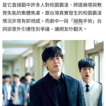
是它直接戳中許多人對校園霸凌、師道崩壞與教
育失能的集體焦慮，跟台灣真實發生的校園霸凌
情況非常有即視感。而劇中一段「
縮胸
手術」台
詞卻意外引爆性別爭議，讓網友吵翻天。