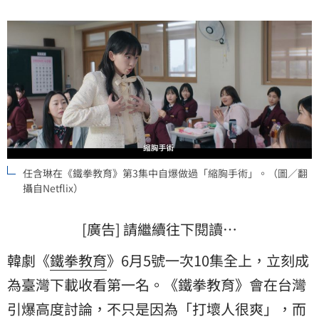
天。蔡維歆
任含琳在《鐵拳教育》第3集中自爆做過「縮胸手術」。（圖／翻
攝自Netflix）
[廣告] 請繼續往下閱讀…
韓劇《
鐵拳教育
》6月5號一次10集全上，立刻成
為臺灣下載收看第一名。《鐵拳教育》會在台灣
引爆高度討論，不只是因為「打壞人很爽」，而