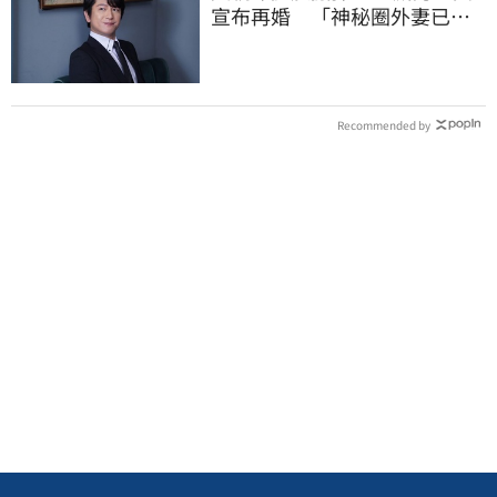
宣布再婚 「神秘圈外妻已懷
孕」他升格當爸
Recommended by