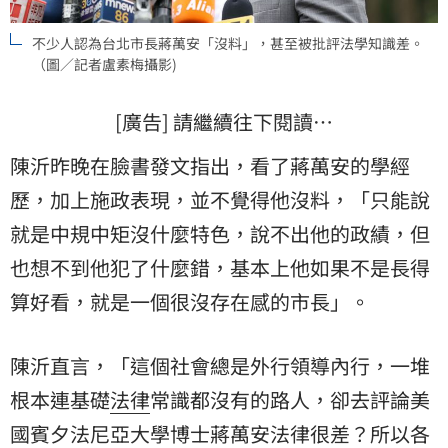
不少人認為台北市長蔣萬安「沒料」，甚至被批評法學知識差。
（圖／記者盧素梅攝影)
[廣告] 請繼續往下閱讀…
陳沂昨晚在臉書發文指出，看了蔣萬安的學經
歷，加上施政表現，並不覺得他沒料，「只能說
就是中規中矩沒什麼特色，說不出他的政績，但
也想不到他犯了什麼錯，基本上他如果不是長得
算好看，就是一個很沒存在感的市長」。
陳沂直言，「這個社會總是外行領導內行，一堆
根本連基礎
法律
常識都沒有的路人，卻去評論美
國賓夕法尼亞大學博士蔣萬安法律很差？所以各