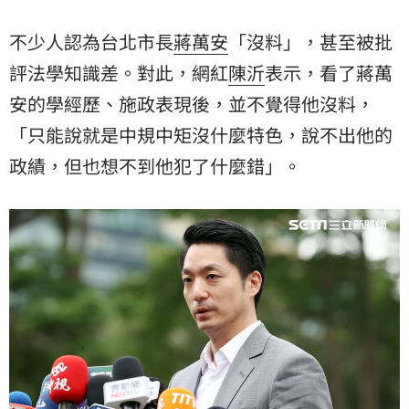
不少人認為台北市長
蔣萬安
「沒料」，甚至被批
評法學知識差。對此，網紅
陳沂
表示，看了蔣萬
安的學經歷、施政表現後，並不覺得他沒料，
「只能說就是中規中矩沒什麼特色，說不出他的
政績，但也想不到他犯了什麼錯」。