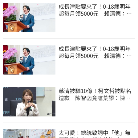
成長津貼要來了！0-18歲明年
起每月領5000元 賴清德：此
時不生更待何時
成長津貼要來了！0-18歲明年
起每月領5000元 賴清德：此
時不生更待何時
慈濟被騙10億！柯文哲被點名
道歉 陳智菡竟嗆荒謬：陳時
中還想洗記憶
太可愛！總統致詞中「他」無