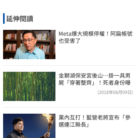
延伸閱讀
Meta爆大規模停權！阿扁帳號
也受害了
金獅湖保安宮後山…掛一具男
屍「穿著整齊」！死者身份曝
(2018年08月09日)
黨內互打！藍營老將宣布「參
選連江縣長」