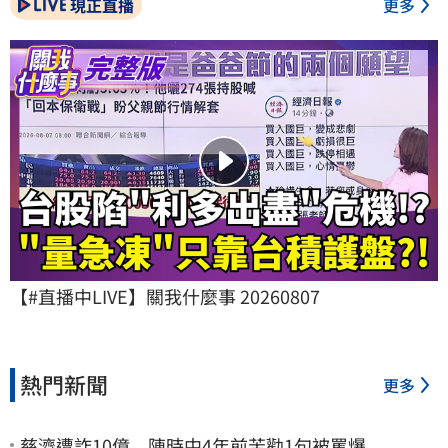
現正直播
更多
【#直播中LIVE】關我什麼事 20260807
熱門新聞
更多
慈濟遭詐10億 陳時中4年前苦勸1句被罵爆