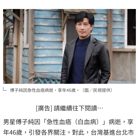
傅子純因急性血癌病逝，享年46歲。（圖／民視提供）
[廣告] 請繼續往下閱讀…
男星傅子純因「急性血癌（白血病）」病逝，享
年46歲，引發各界關注。對此，台灣基進台北市