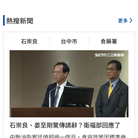
熱搜新聞
更多
石崇良
台中市
食藥署
石崇良、姜至剛驚傳請辭？衛福部回應了
中聯油脂案延燒超過一個月，食安政策因標準幾