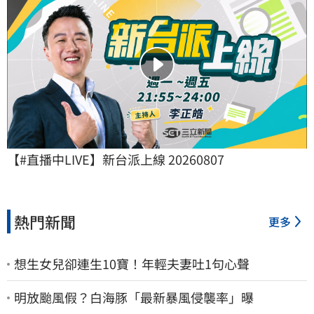
【#直播中LIVE】新台派上線 20260807
熱門新聞
更多
想生女兒卻連生10寶！年輕夫妻吐1句心聲
明放颱風假？白海豚「最新暴風侵襲率」曝