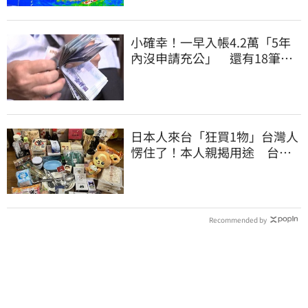
小確幸！一早入帳4.2萬「5年
內沒申請充公」 還有18筆錢
連發到8月底
日本人來台「狂買1物」台灣人
愣住了！本人親揭用途 台網
友笑了
Recommended by