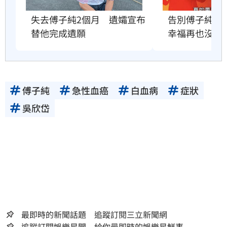
失去傅子純2個月　遺孀宣布
告別傅子純　
替他完成遺願
幸福再也沒有
傅子純
急性血癌
白血病
症狀
吳欣岱
最即時的新聞話題 追蹤訂閱三立新聞網
追蹤訂閱娛樂星聞 給你最即時的娛樂星鮮事