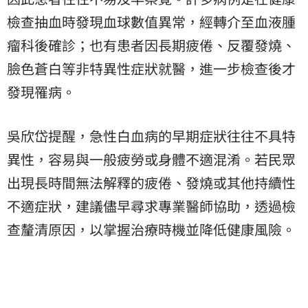
檢查抽血時發現血球數值異常，經轉介至血液腫
瘤科後確診；也有患者因長期疲倦、反覆發燒、
臉色蒼白等非特異性症狀就醫，進一步檢查後才
發現罹病。
吳欣岱提醒，急性白血病的早期症狀往往不具特
異性，容易與一般疲勞或身體不適混淆。若民眾
出現長時間無法解釋的疲倦、發燒或其他持續性
不適症狀，建議儘早尋求專業醫師協助，透過檢
查釐清原因，以掌握治療時機並降低健康風險。