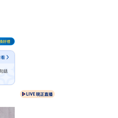
換好禮
看看
句話
現正直播