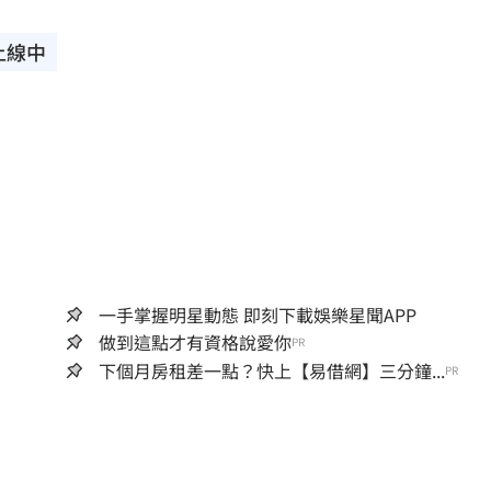
上線中
一手掌握明星動態 即刻下載娛樂星聞APP
做到這點才有資格說愛你
PR
下個月房租差一點？快上【易借網】三分鐘...
PR