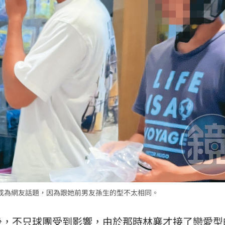
成為網友話題，因為跟她前男友孫生的型不太相同。
後，不只球團受到影響，由於那時林襄才接了戀愛型