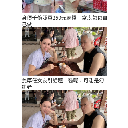
身價千億照買250元麻糬　富太包包自
己做
姜厚任女友引話題　醫曝：可能是幻
謊者