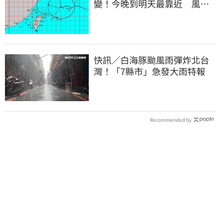
變！今晚到明天最靠近 風雨
搖滾區曝光
快訊／白海豚颱風雨彈炸北台
灣！「7縣市」急發大雨特報
Recommended by