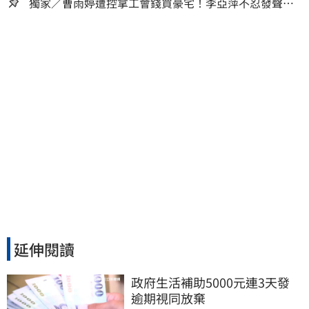
獨家／曹雨婷遭控拿工會錢買豪宅！李亞萍不忍發聲：
余天管工會都貼錢
延伸閱讀
政府生活補助5000元連3天發 
逾期視同放棄