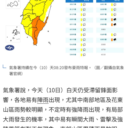
氣象署持續在今（10）天08:20發布豪雨特報。（圖／翻攝自氣象
署官網）
氣象署說，今天（10日）白天仍受滯留鋒面影
響，各地易有
陣雨
出現，尤其中南部地區及花東
山區雨勢較明顯，不定時有強降雨出現，有局部
大雨發生的機率，其中易有瞬間大雨、雷擊及強