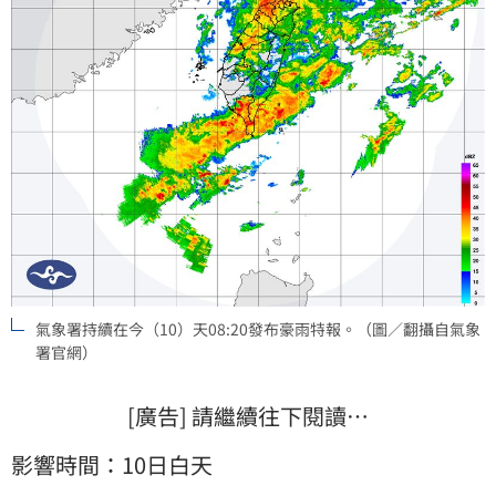
氣象署持續在今（10）天08:20發布豪雨特報。（圖／翻攝自氣象
署官網）
[廣告] 請繼續往下閱讀…
影響時間：10日白天