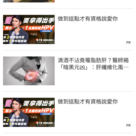
做到這點才有資格說愛你
PR
滴酒不沾竟罹脂肪肝？醫師揭
「暗黑元凶」：肝纖維化風險
暴增3.77倍！
做到這點才有資格說愛你
PR