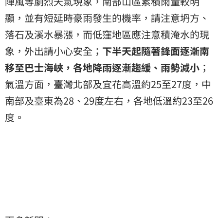
陣風等劇烈天氣現象，南部山區累積雨量較明
顯，並有短延時豪雨發生的機率，請注意坍方、
落石及溪水暴漲，而低窪地區應注意積淹水的現
象，外出請小心安全；
下半天起隨著鋒面逐漸南
移至巴士海峽，各地降雨逐漸趨緩、雨勢減小
；
氣溫方面，臺灣北部及宜花高溫約25至27度，中
南部及臺東為28、29度左右，各地低溫約23至26
度。