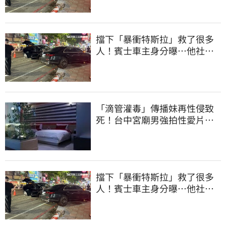
擋下「暴衝特斯拉」救了很多
人！賓士車主身分曝…他社群
擁1.4萬追蹤
「滴管灌毒」傳播妹再性侵致
死！台中宮廟男強拍性愛片
惡行曝光
擋下「暴衝特斯拉」救了很多
人！賓士車主身分曝…他社群
擁1.4萬追蹤