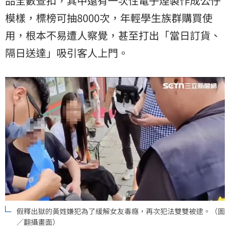
品全數查扣，其中還有一次性電子煙製作成公仔
模樣，標榜可抽8000次，年輕學生族群購買使
用，根本不易遭人察覺，甚至打出「當日訂貨、
隔日送達」吸引客人上門。
假釋出獄的黃姓嫌犯為了緩解女友毒癮，再次犯法雙雙被逮。（圖
／翻攝畫面）