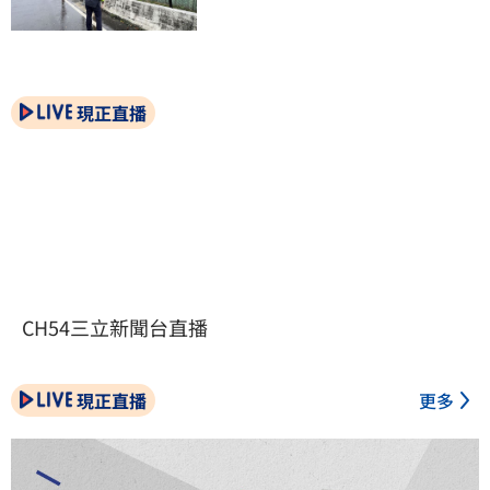
現正直播
CH54三立新聞台直播
現正直播
更多