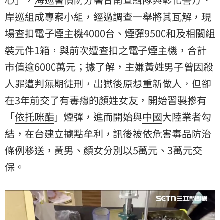
岸巡組成專案小組，經過調查一舉將其瓦解，現
場查扣電子煙主機4000台、煙彈9500和及相關組
裝元件1箱，與前次遭查扣之電子煙主機，合計
市值逾6000萬元；據了解，主嫌黃姓男子曾因殺
人罪遭判無期徒刑，出獄後原想重新做人，但卻
在3年前交了有
毒癮
的顏姓女友，開始習製摻有
「
依托咪酯
」煙彈，進而開始與
中國
大陸業者勾
結，在台建立據點牟利，訊後被依危害毒品防治
條例移送，黃男、顏女分別以5萬元、3萬元交
保。