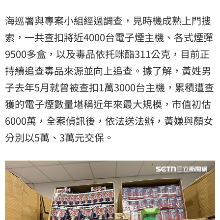
海巡署與專案小組經過調查，見時機成熟上門搜
索，一共查扣將近4000台電子煙主機、各式煙彈
9500多盒，以及毒品依托咪酯311公克，目前正
持續追查毒品來源並向上追查。據了解，黃姓男
子去年5月就曾被查扣1萬3000台主機，累積遭查
獲的電子煙數量堪稱近年來最大規模，市值初估
6000萬，全案偵訊後，依法送法辦，黃嫌與顏女
分別以5萬、3萬元交保。