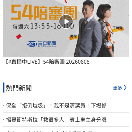
【#直播中LIVE】54陪審團 20260808
熱門新聞
更多
保全「拒倒垃圾」：我不是清潔員！下場慘
擋暴衝特斯拉「救很多人」賓士車主身分曝