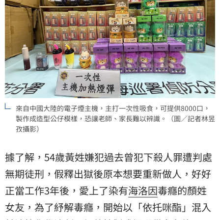
來自中國大陸的電子煙主機，主打一次性吸食，可提供8000口，
製作成造型公仔模樣，恐讓老師、家長難以辨識。（圖／記者林昱
孜攝影）
據了解，54歲黃姓嫌犯過去曾犯下殺人罪遭判處
無期徒刑，假釋出獄後原本想要重新做人，好好
正當工作3年後，愛上了染有
海洛因
毒癮的顏姓
女友，為了紓解毒癮，開始以「依托咪酯」混入