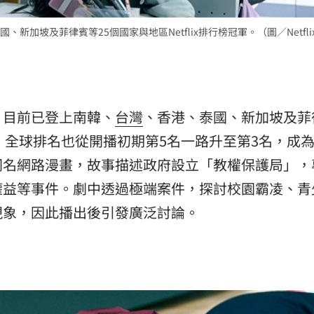
加坡及菲律賓等25個國家與地區Netflix排行榜冠軍。（圖／Netfli
，目前已登上南韓、
台灣
、香港、泰國、新加坡及菲
冠軍，全球排名也從開播初期第5名一路升至第3名，成
同名網路漫畫，故事描述政府設立「教權保護局」，
權益等事件。劇中透過極端案件，探討校園霸凌、青
現象，因此播出後引發廣泛討論。