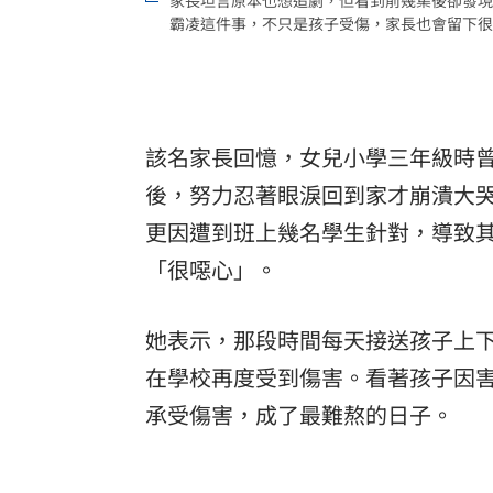
霸凌這件事，不只是孩子受傷，家長也會留下很深的
該名家長回憶，女兒小學三年級時
後，努力忍著眼淚回到家才崩潰大
更因遭到班上幾名學生針對，導致
「很噁心」。
她表示，那段時間每天接送孩子上
在學校再度受到傷害。看著孩子因
承受傷害，成了最難熬的日子。