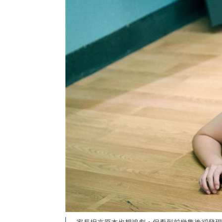
家長坦言原本也想追劇，但看到前幾集後卻發現