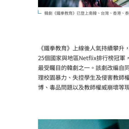
韓劇《鐵拳教育》已登上南韓、台灣、香港、泰國、新
《鐵拳教育》上線後人氣持續攀升
25個國家與地區Netflix排行榜
最受矚目的韓劇之一。該劇改編自
理校園暴力、失控學生及侵害教師
博、毒品問題以及教師權威崩壞等