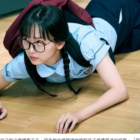
自己無法繼續看下去，因為劇中情節讓她想起孩子曾遭霸凌的經歷，「原