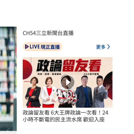
CH54三立新聞台直播
現正直播
更多
政論留友看 6大王牌政論一次看！24
小時不斷電的民主流水席 歡迎入座