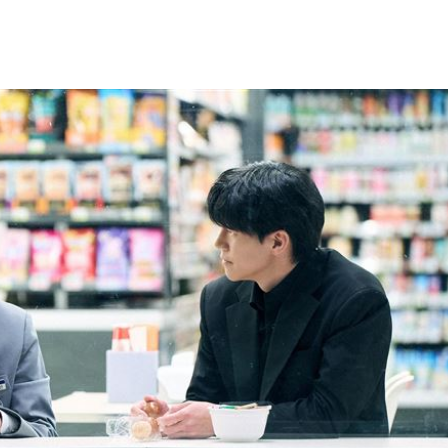
走私
07:04
爆
07:03
零件
06:59
設施
06:58
可能
12:00
」
18:00
意
13:00