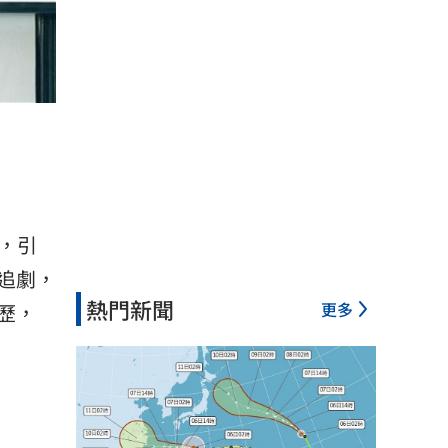
，引
追劇，
熱門新聞
更多
歷，