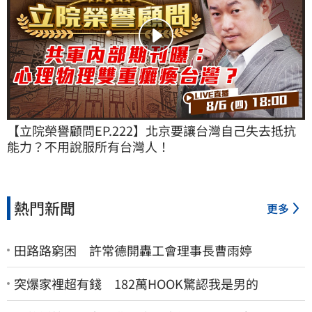
【立院榮譽顧問EP.222】北京要讓台灣自己失去抵抗
能力？不用說服所有台灣人！
熱門新聞
更多
田路路窮困 許常德開轟工會理事長曹雨婷
突爆家裡超有錢 182萬HOOK驚認我是男的